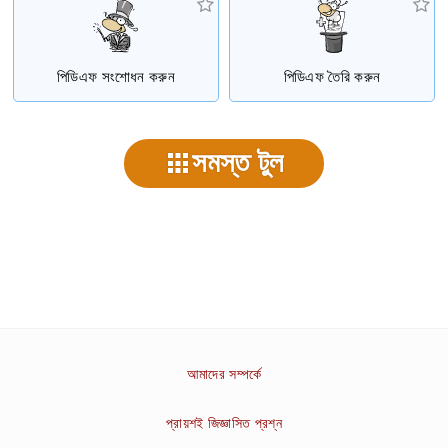
পিডিএফ সংশোধন করুন
পিডিএফ তৈরি করুন
সমস্ত টুল
আমাদের সম্পর্কে
প্রায়শই জিজ্ঞাসিত প্রশ্ন