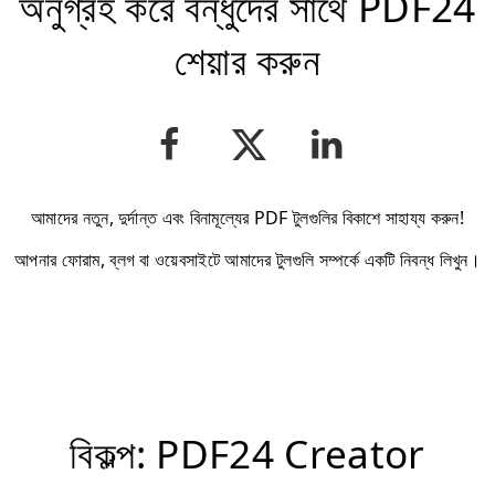
অনুগ্রহ করে বন্ধুদের সাথে PDF24
শেয়ার করুন
আমাদের নতুন, দুর্দান্ত এবং বিনামূল্যের PDF টুলগুলির বিকাশে সাহায্য করুন!
আপনার ফোরাম, ব্লগ বা ওয়েবসাইটে আমাদের টুলগুলি সম্পর্কে একটি নিবন্ধ লিখুন।
বিকল্প: PDF24 Creator