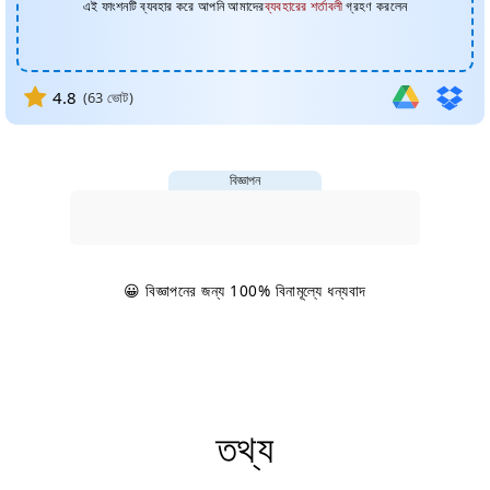
এই ফাংশনটি ব্যবহার করে আপনি আমাদের
ব্যবহারের শর্তাবলী
গ্রহণ করলেন
4.8
(
63
ভোট)
বিজ্ঞাপন
😀 বিজ্ঞাপনের জন্য 100% বিনামূল্যে ধন্যবাদ
তথ্য