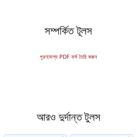
সম্পর্কিত টূলস
পূরণযোগ্য PDF ফর্ম তৈরি করুন
আরও দুর্দান্ত টুলস