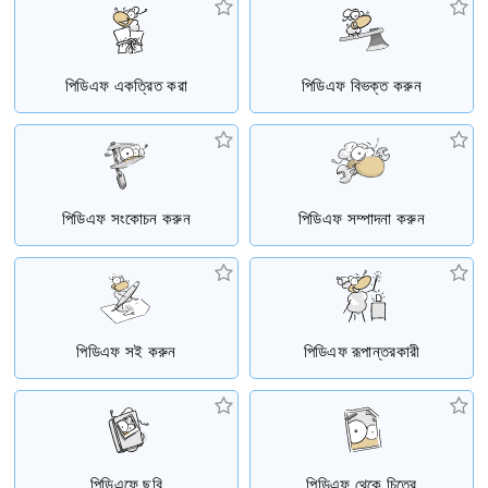
পিডিএফ একত্রিত করা
পিডিএফ বিভক্ত করুন
পিডিএফ সংকোচন করুন
পিডিএফ সম্পাদনা করুন
পিডিএফ সই করুন
পিডিএফ রূপান্তরকারী
পিডিএফে ছবি
পিডিএফ থেকে চিত্রে