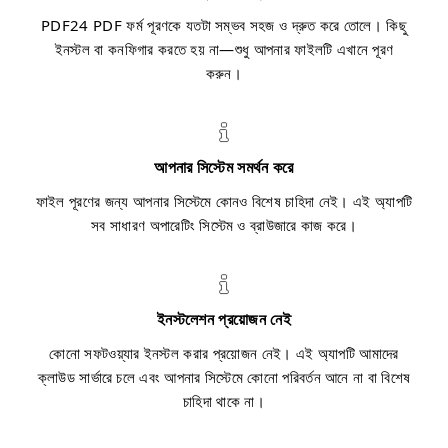
PDF24 PDF ফর্ম পূরণকে যতটা সম্ভব সহজ ও দ্রুত করে তোলে। কিছু
ইনস্টল বা কনফিগার করতে হয় না—শুধু আপনার ফাইলটি এখানে পূরণ
করুন।
আপনার সিস্টেম সমর্থন করে
ফাইল পূরণের জন্য আপনার সিস্টেমে কোনও বিশেষ চাহিদা নেই। এই অ্যাপটি
সব সাধারণ অপারেটিং সিস্টেম ও ব্রাউজারে কাজ করে।
ইনস্টলেশন প্রয়োজন নেই
কোনো সফটওয়্যার ইনস্টল করার প্রয়োজন নেই। এই অ্যাপটি আমাদের
ক্লাউড সার্ভারে চলে এবং আপনার সিস্টেমে কোনো পরিবর্তন আনে না বা বিশেষ
চাহিদা থাকে না।