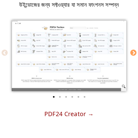
উইন্ডোজের জন্য সফ্টওয়্যার যা সমান ফাংশনস সম্পন্ন
PDF24 Creator