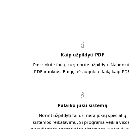
Kaip užpildyti PDF
Pasirinkite failą, kurį norite užpildyti. Naudoki
PDF įrankius. Baigę, išsaugokite failą kaip PDF
Palaiko jūsų sistemą
Norint užpildyti failus, nėra jokių specialių
sistemos reikalavimų. Ši programa veikia viso