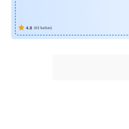
4.8
(
63
balsai)