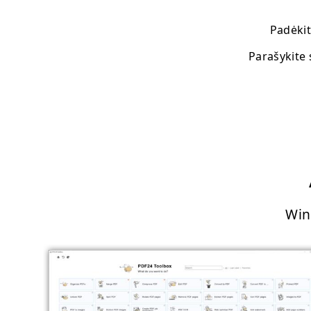
Padėkit
Parašykite 
Win