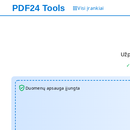
PDF24
Tools
Visi įrankiai
Užp
Duomenų apsauga įjungta