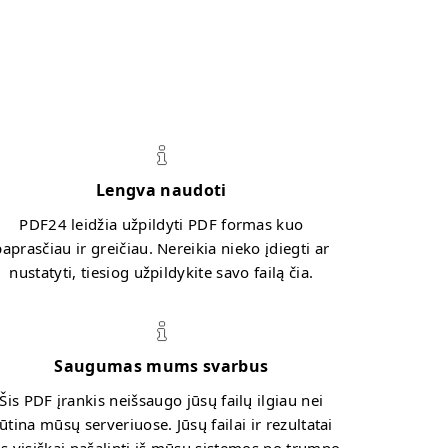
Lengva naudoti
PDF24 leidžia užpildyti PDF formas kuo
paprasčiau ir greičiau. Nereikia nieko įdiegti ar
nustatyti, tiesiog užpildykite savo failą čia.
Saugumas mums svarbus
Šis PDF įrankis neišsaugo jūsų failų ilgiau nei
ūtina mūsų serveriuose. Jūsų failai ir rezultatai