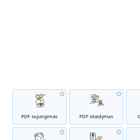
PDF sujungimas
PDF skaidymas