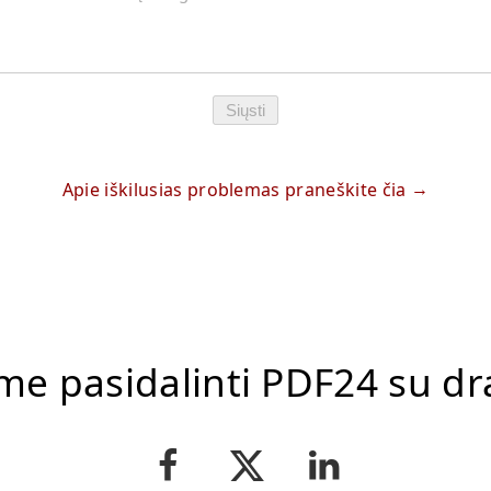
Siųsti
Apie iškilusias problemas praneškite čia
me pasidalinti PDF24 su dr