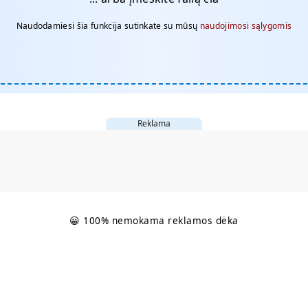
Naudodamiesi šia funkcija sutinkate su mūsų
naudojimosi sąlygomis
Reklama
😀 100% nemokama reklamos dėka