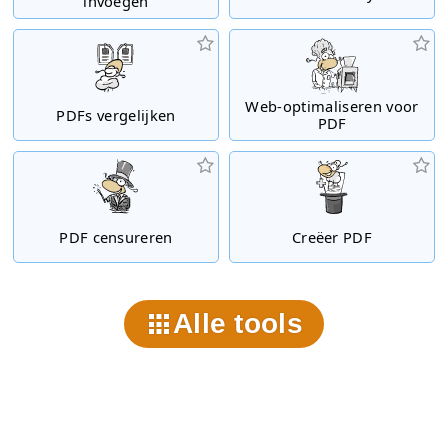
invoegen
Web-optimaliseren voor
PDFs vergelijken
PDF
PDF censureren
Creëer PDF
Alle tools