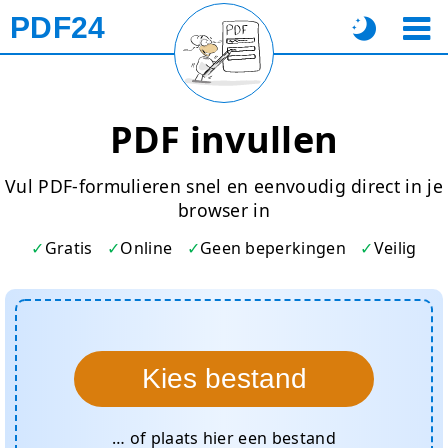
PDF24
PDF invullen
Vul PDF-formulieren snel en eenvoudig direct in je
browser in
Gratis
Online
Geen beperkingen
Veilig
Kies bestand
… of plaats hier een bestand