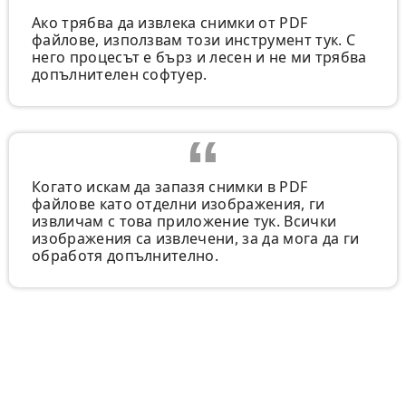
Ако трябва да извлека снимки от PDF
файлове, използвам този инструмент тук. С
него процесът е бърз и лесен и не ми трябва
допълнителен софтуер.
Когато искам да запазя снимки в PDF
файлове като отделни изображения, ги
извличам с това приложение тук. Всички
изображения са извлечени, за да мога да ги
обработя допълнително.