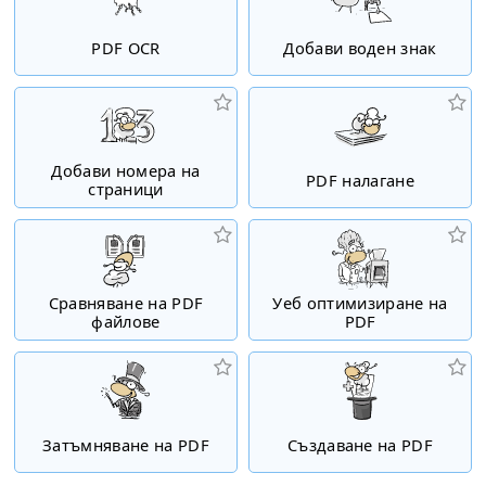
PDF OCR
Добави воден знак
Добави номера на
PDF налагане
страници
Сравняване на PDF
Уеб оптимизиране на
файлове
PDF
Затъмняване на PDF
Създаване на PDF