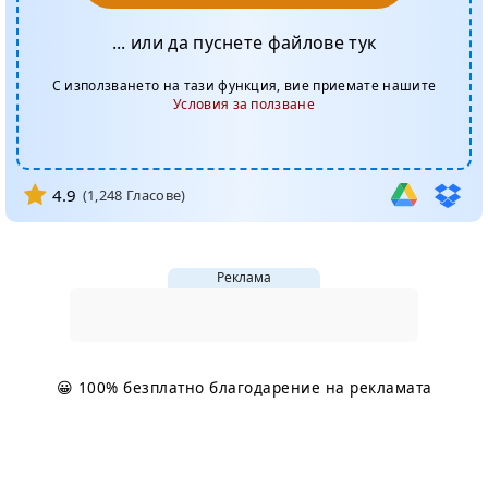
... или да пуснете файлове тук
С използването на тази функция, вие приемате нашите
Условия за ползване
4.9
(
1,248
Гласове)
Реклама
😀 100% безплатно благодарение на рекламата