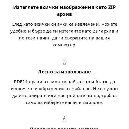
Изтеглете всички изображения като ZIP
архив
След като всички снимки са извлечени, можете
удобно и бързо да ги изтеглите като ZIP архив и
по този начин да ги съхраните на вашия
компютър.
Лесно за използване
PDF24 прави възможно най-лесно и бързо да
извлечете изображения от файлове. Не е нужно
да инсталирате или настройвате нищо, трябва
само да изберете вашите файлове.