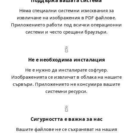
Поддържа вашата система
Няма специални системни изисквания за
извличане на изображения в PDF файлове.
Приложението работи под всички операционни
системи и често срещани браузъри.
Не е необходима инсталация
Не е нужно да инсталирате софтуер.
Изображенията се извличат в облака на нашите
сървъри. Приложението не консумира вашите
системни ресурси.
Сигурността е важна за нас
Вашите файлове не се съхраняват на нашия