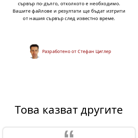
сървър по-дълго, отколкото е необходимо.
Вашите файлове и резултати ще бъдат изтрити
от нашия сървър след известно време.
Разработено от Стефан Циглер
Това казват другите