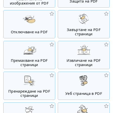
Защита на PDF
изображения от PDF
Завъртане на PDF
Отключване на PDF
страници
Премахване на PDF
Извличане на PDF
страници
страници
Пренареждане на PDF
Уеб страница в PDF
страници