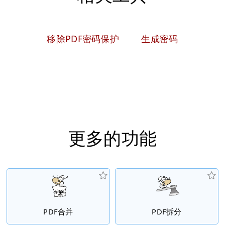
移除PDF密码保护
生成密码
更多的功能
PDF合并
PDF拆分