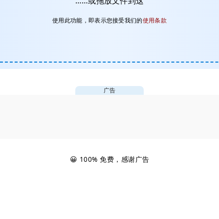
……或拖放文件到这
使用此功能，即表示您接受我们的
使用条款
广告
😀 100% 免费，感谢广告