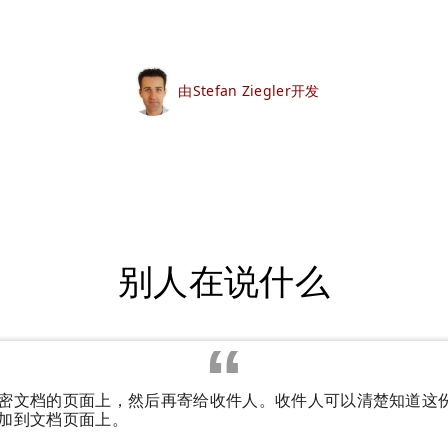
由Stefan Ziegler开发
别人在说什么
密文档的页面上，然后再寄给收件人。收件人可以清楚知道这
加到文档页面上。