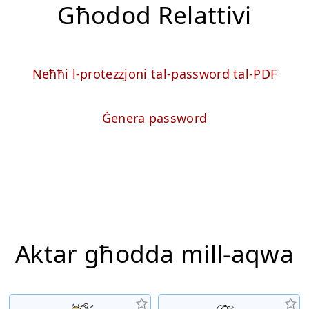
Għodod Relattivi
Neħħi l-protezzjoni tal-password tal-PDF
Ġenera password
Aktar għodda mill-aqwa