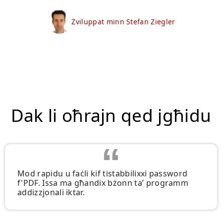
Żviluppat minn Stefan Ziegler
Dak li oħrajn qed jgħidu
Mod rapidu u faċli kif tistabbilixxi password
f'PDF. Issa ma għandix bżonn ta’ programm
addizzjonali iktar.