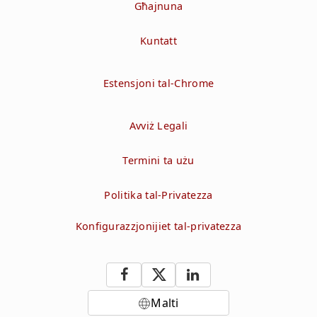
Għajnuna
Kuntatt
Estensjoni tal-Chrome
Avviż Legali
Termini ta użu
Politika tal-Privatezza
Konfigurazzjonijiet tal-privatezza
Malti