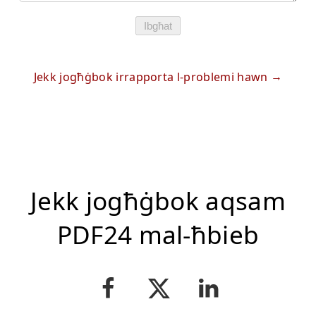
Ibgħat
Jekk jogħġbok irrapporta l-problemi hawn
Jekk jogħġbok aqsam
PDF24 mal-ħbieb