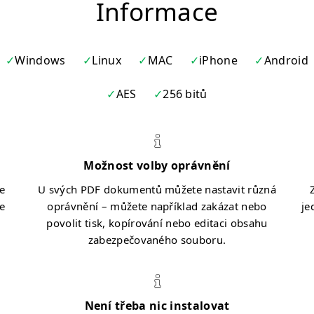
Informace
Windows
Linux
MAC
iPhone
Android
AES
256 bitů
Možnost volby oprávnění
e
U svých PDF dokumentů můžete nastavit různá
je
oprávnění – můžete například zakázat nebo
je
povolit tisk, kopírování nebo editaci obsahu
zabezpečovaného souboru.
Není třeba nic instalovat