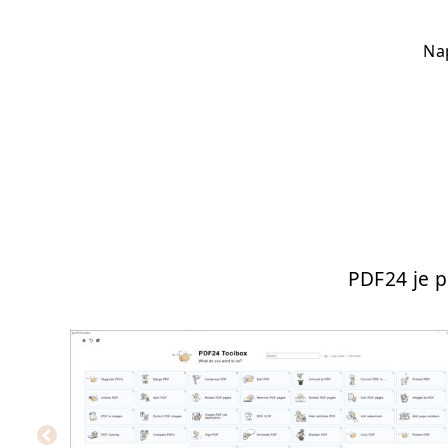
Nap
PDF24 je 