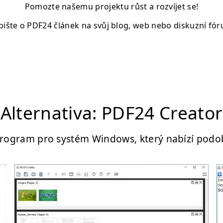
Pomozte našemu projektu růst a rozvíjet se!
ište o PDF24 článek na svůj blog, web nebo diskuzní fó
Alternativa: PDF24 Creator
program pro systém Windows, který nabízí podo