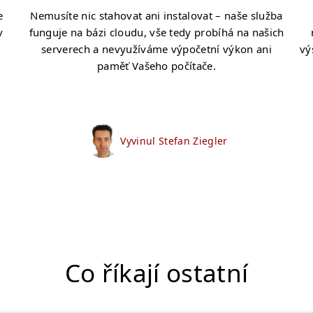
e
Nemusíte nic stahovat ani instalovat – naše služba
v
funguje na bázi cloudu, vše tedy probíhá na našich
serverech a nevyužíváme výpočetní výkon ani
vý
paměť Vašeho počítače.
Vyvinul Stefan Ziegler
Co říkají ostatní