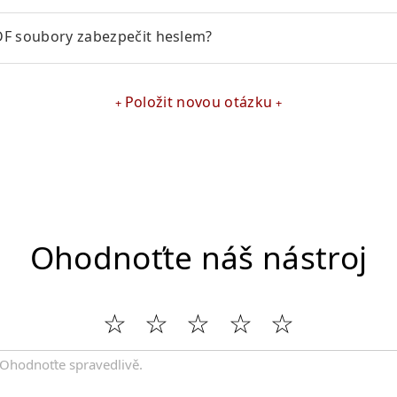
DF soubory zabezpečit heslem?
Položit novou otázku
Ohodnoťte náš nástroj