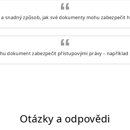
ý a snadný způsob, jak své dokumenty mohu zabezpečit h
u dokument zabezpečit přístupovými právy – například 
Otázky a odpovědi