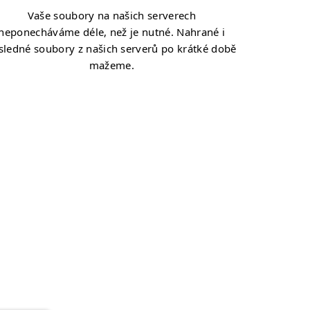
Vaše soubory na našich serverech
neponecháváme déle, než je nutné. Nahrané i
sledné soubory z našich serverů po krátké době
mažeme.