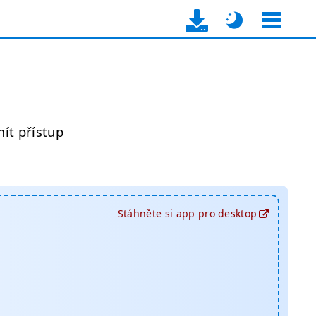
ít přístup
Stáhněte si app pro desktop