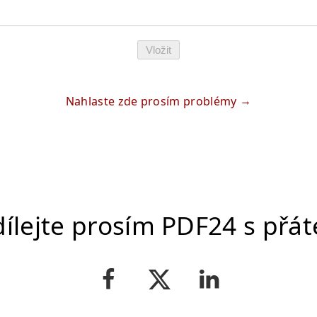
Vložit
Nahlaste zde prosím problémy
dílejte prosím PDF24 s přáte