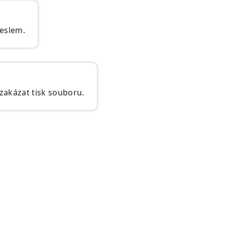
eslem.
zakázat tisk souboru.