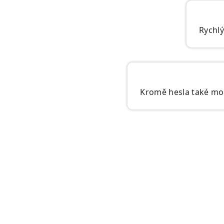
Rychl
Kromě hesla také moh