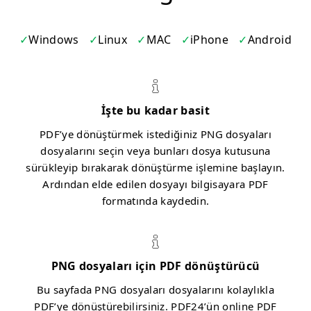
Windows
Linux
MAC
iPhone
Android
İşte bu kadar basit
PDF’ye dönüştürmek istediğiniz PNG dosyaları
dosyalarını seçin veya bunları dosya kutusuna
sürükleyip bırakarak dönüştürme işlemine başlayın.
Ardından elde edilen dosyayı bilgisayara PDF
formatında kaydedin.
PNG dosyaları için PDF dönüştürücü
Bu sayfada PNG dosyaları dosyalarını kolaylıkla
PDF’ye dönüştürebilirsiniz. PDF24’ün online PDF