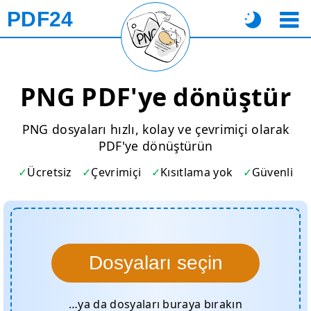
PDF24
PNG PDF'ye dönüştür
PNG dosyaları hızlı, kolay ve çevrimiçi olarak
PDF'ye dönüştürün
Ücretsiz
Çevrimiçi
Kısıtlama yok
Güvenli
Dosyaları seçin
…ya da dosyaları buraya bırakın