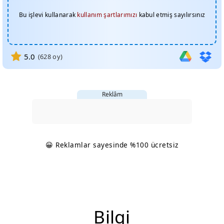
Bu işlevi kullanarak
kullanım şartlarımızı
kabul etmiş sayılırsınız
5.0
(
628
oy)
Reklâm
😀 Reklamlar sayesinde %100 ücretsiz
Bilgi