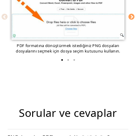
PDF formatına dönüştürmek istediğiniz PNG dosyaları
Dö
dosyalarını seçmek için dosya seçim kutusunu kullanın.
Sorular ve cevaplar