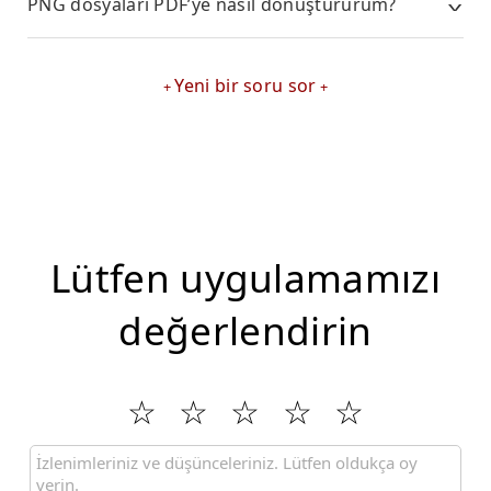
PNG dosyaları PDF’ye nasıl dönüştürürüm?
Yeni bir soru sor
Lütfen uygulamamızı
değerlendirin