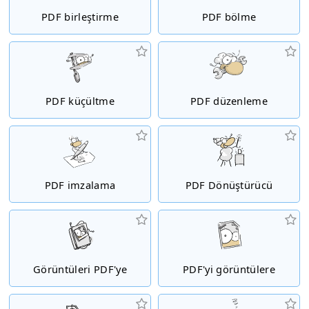
PDF birleştirme
PDF bölme
PDF küçültme
PDF düzenleme
PDF imzalama
PDF Dönüştürücü
Görüntüleri PDF'ye
PDF'yi görüntülere