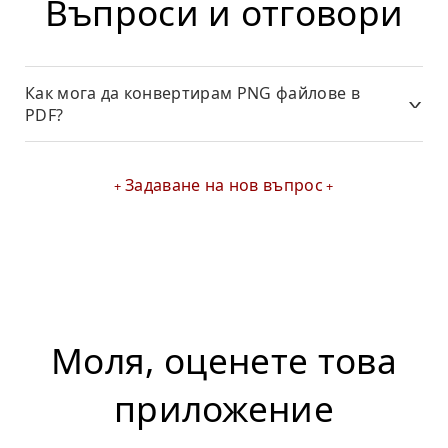
Въпроси и отговори
Как мога да конвертирам PNG файлове в
PDF?
Задаване на нов въпрос
Моля, оценете това
приложение