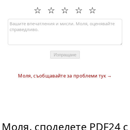
Изпращане
Моля, съобщавайте за проблеми тук
Моля, споделете PDF24 с