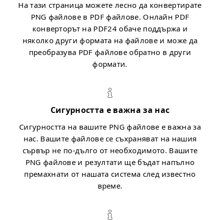
На тази страница можете лесно да конвертирате
PNG файлове в PDF файлове. Онлайн PDF
конверторът на PDF24 обаче поддържа и
няколко други формата на файлове и може да
преобразува PDF файлове обратно в други
формати.
Сигурността е важна за нас
Сигурността на вашите PNG файлове е важна за
нас. Вашите файлове се съхраняват на нашия
сървър не по-дълго от необходимото. Вашите
PNG файлове и резултати ще бъдат напълно
премахнати от нашата система след известно
време.