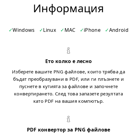
Информация
Windows
Linux
MAC
iPhone
Android
Ето колко е лесно
Изберете вашите PNG файлове, които трябва да
бъдат преобразувани в PDF, или ги плъзнете и
пуснете в кутията за файлове и започнете
конвертирането. След това запазете резултата
като PDF на вашия компютър.
PDF конвертор за PNG файлове