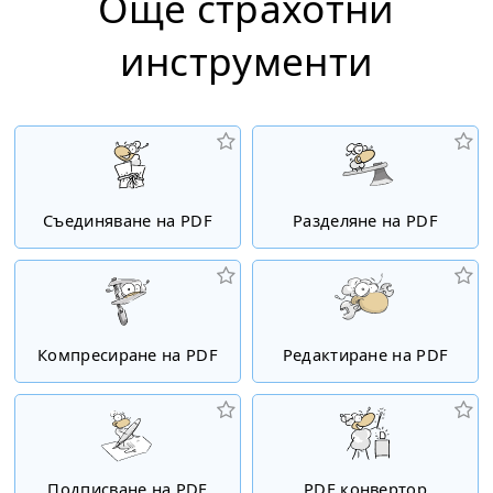
Още страхотни
инструменти
Съединяване на PDF
Разделяне на PDF
Компресиране на PDF
Редактиране на PDF
Подписване на PDF
PDF конвертор