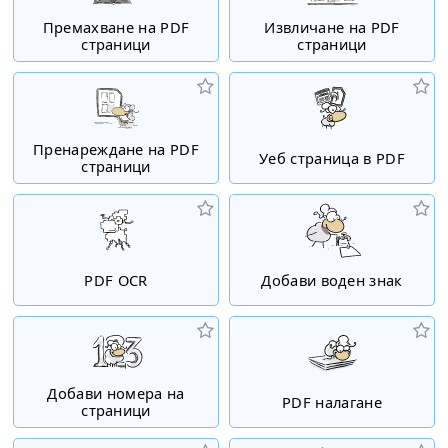
Премахване на PDF
Извличане на PDF
страници
страници
Пренареждане на PDF
Уеб страница в PDF
страници
PDF OCR
Добави воден знак
Добави номера на
PDF налагане
страници