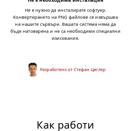
Не е необходима инсталация
Не е нужно да инсталирате софтуер.
Конвертирането на PNG файлове се извършва
на нашите сървъри. Вашата система няма да
бъде натоварена и не са необходими специални
изисквания.
Разработено от Стефан Циглер
Как работи