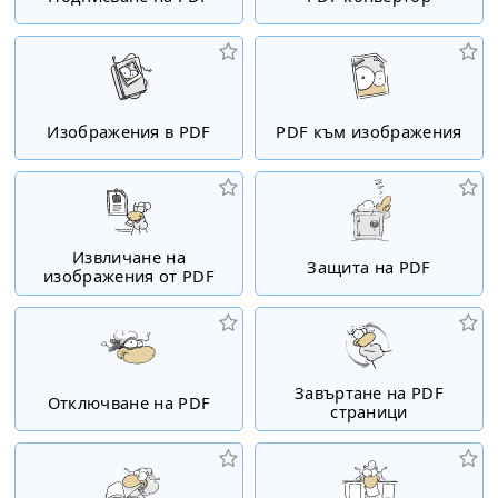
Изображения в PDF
PDF към изображения
Извличане на
Защита на PDF
изображения от PDF
Завъртане на PDF
Отключване на PDF
страници