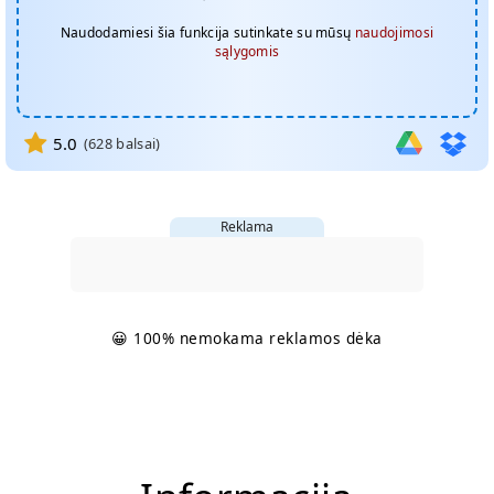
Naudodamiesi šia funkcija sutinkate su mūsų
naudojimosi
sąlygomis
5.0
(
628
balsai)
Reklama
😀 100% nemokama reklamos dėka