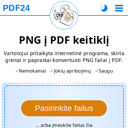
PDF24
PNG į PDF keitiklį
Vartotojui pritaikyta internetinė programa, skirta
greitai ir paprastai konvertuoti PNG failai į PDF.
Nemokamai
Jokių apribojimų
Saugu
Pasirinkite failus
... arba įmeskite failus čia