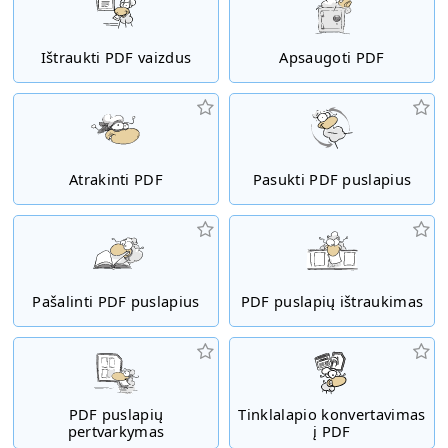
Ištraukti PDF vaizdus
Apsaugoti PDF
Atrakinti PDF
Pasukti PDF puslapius
Pašalinti PDF puslapius
PDF puslapių ištraukimas
PDF puslapių
Tinklalapio konvertavimas
pertvarkymas
į PDF