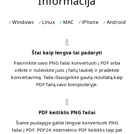
Informacija
Windows
Linux
MAC
iPhone
Android
Štai kaip lengva tai padaryti
Pasirinkite savo PNG failai konvertuoti į PDF arba
vilkite ir nuleiskite juos į failų laukelį ir pradėkite
konvertavimą. Tada išsaugokite gautą rezultatą kaip
PDF failą savo kompiuteryje.
PDF keitiklis PNG failai
Šiame puslapyje galite lengvai konvertuoti PNG
failai į PDF. PDF24 internetinis PDF keitiklis taip pat