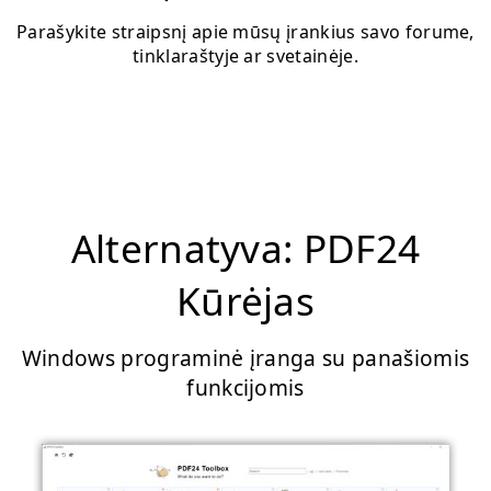
Parašykite straipsnį apie mūsų įrankius savo forume,
tinklaraštyje ar svetainėje.
Alternatyva: PDF24
Kūrėjas
Windows programinė įranga su panašiomis
funkcijomis