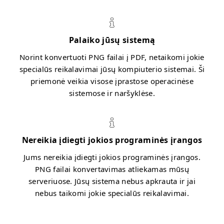
Palaiko jūsų sistemą
Norint konvertuoti PNG failai į PDF, netaikomi jokie
specialūs reikalavimai jūsų kompiuterio sistemai. Ši
priemonė veikia visose įprastose operacinėse
sistemose ir naršyklėse.
Nereikia įdiegti jokios programinės įrangos
Jums nereikia įdiegti jokios programinės įrangos.
PNG failai konvertavimas atliekamas mūsų
serveriuose. Jūsų sistema nebus apkrauta ir jai
nebus taikomi jokie specialūs reikalavimai.