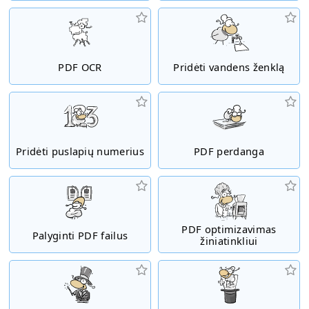
PDF OCR
Pridėti vandens ženklą
Pridėti puslapių numerius
PDF perdanga
PDF optimizavimas
Palyginti PDF failus
žiniatinkliui