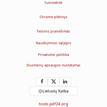
Susisiekite
Chrome plėtinys
Teisinis pranešimas
Naudojimosi sąlygos
Privatumo politika
Duomenų apsaugos nustatymai
Lietuvių Kalba
tools.pdf24.org