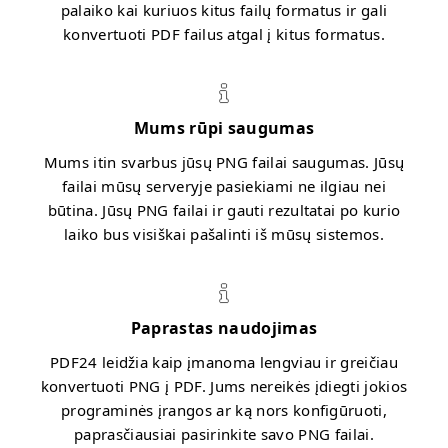
palaiko kai kuriuos kitus failų formatus ir gali
konvertuoti PDF failus atgal į kitus formatus.
Mums rūpi saugumas
Mums itin svarbus jūsų PNG failai saugumas. Jūsų
failai mūsų serveryje pasiekiami ne ilgiau nei
būtina. Jūsų PNG failai ir gauti rezultatai po kurio
laiko bus visiškai pašalinti iš mūsų sistemos.
Paprastas naudojimas
PDF24 leidžia kaip įmanoma lengviau ir greičiau
konvertuoti PNG į PDF. Jums nereikės įdiegti jokios
programinės įrangos ar ką nors konfigūruoti,
paprasčiausiai pasirinkite savo PNG failai.