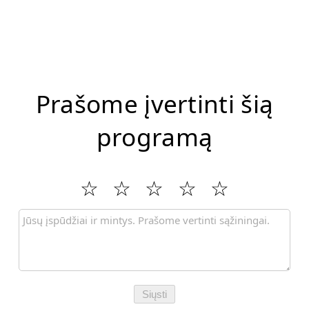
Prašome įvertinti šią
programą
Siųsti