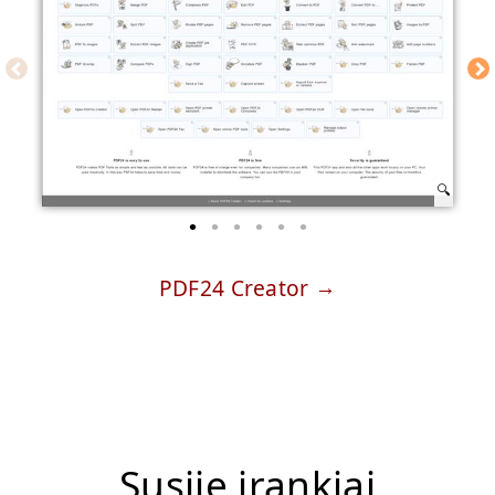
PDF24 Creator
Susiję įrankiai