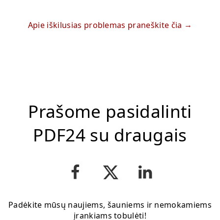
Apie iškilusias problemas praneškite čia
Prašome pasidalinti
PDF24 su draugais
Padėkite mūsų naujiems, šauniems ir nemokamiems
įrankiams tobulėti!