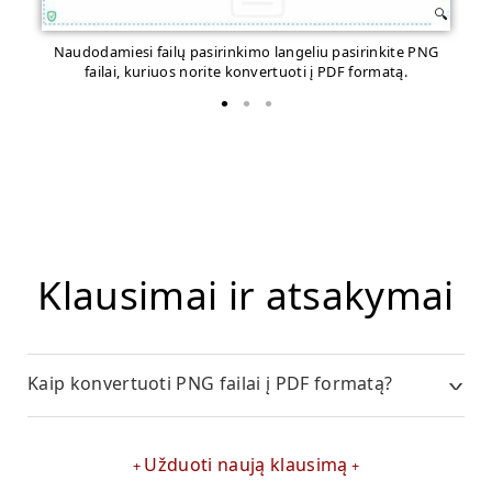
Naudodamiesi failų pasirinkimo langeliu pasirinkite PNG
Pr
failai, kuriuos norite konvertuoti į PDF formatą.
Klausimai ir atsakymai
Kaip konvertuoti PNG failai į PDF formatą?
Užduoti naują klausimą