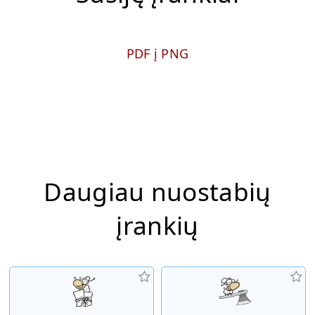
PDF į PNG
Daugiau nuostabių
įrankių