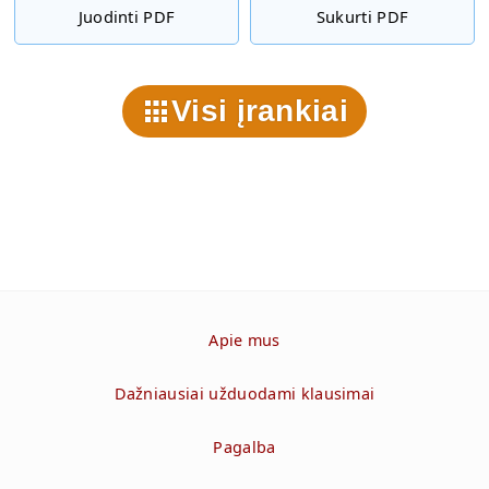
Juodinti PDF
Sukurti PDF
Visi įrankiai
Apie mus
Dažniausiai užduodami klausimai
Pagalba