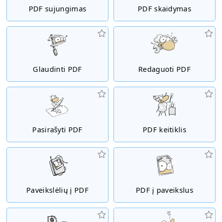
PDF sujungimas
PDF skaidymas
Glaudinti PDF
Redaguoti PDF
Pasirašyti PDF
PDF keitiklis
Paveikslėlių į PDF
PDF į paveikslus