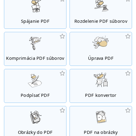
Spájanie PDF
Rozdelenie PDF súborov
Komprimácia PDF súborov
Úprava PDF
Podpísať PDF
PDF konvertor
Obrázky do PDF
PDF na obrázky