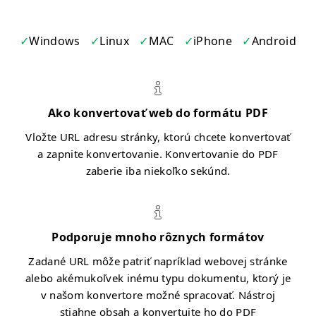
Windows
Linux
MAC
iPhone
Android
Ako konvertovať web do formátu PDF
Vložte URL adresu stránky, ktorú chcete konvertovať
a zapnite konvertovanie. Konvertovanie do PDF
zaberie iba niekoľko sekúnd.
Podporuje mnoho rôznych formátov
Zadané URL môže patriť napríklad webovej stránke
alebo akémukoľvek inému typu dokumentu, ktorý je
v našom konvertore možné spracovať. Nástroj
stiahne obsah a konvertujte ho do PDF