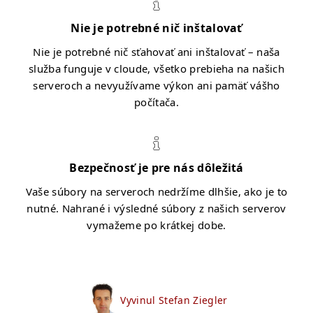
Nie je potrebné nič inštalovať
Nie je potrebné nič sťahovať ani inštalovať – naša
služba funguje v cloude, všetko prebieha na našich
serveroch a nevyužívame výkon ani pamäť vášho
počítača.
Bezpečnosť je pre nás dôležitá
Vaše súbory na serveroch nedržíme dlhšie, ako je to
nutné. Nahrané i výsledné súbory z našich serverov
vymažeme po krátkej dobe.
Vyvinul Stefan Ziegler