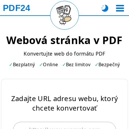
PDF24
Webová stránka v PDF
Konvertujte web do formátu PDF
Bezplatný
Online
Bez limitov
Bezpečný
Zadajte URL adresu webu, ktorý
chcete konvertovať