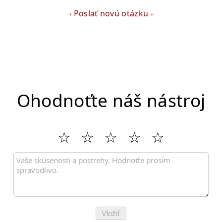
Poslať novú otázku
Ohodnoťte náš nástroj
Vložiť