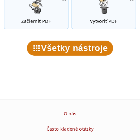
Začierniť PDF
Vytvoriť PDF
Všetky nástroje
O nás
Často kladené otázky