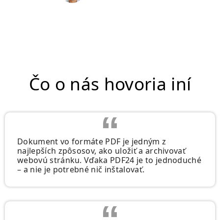
Čo o nás hovoria iní
Dokument vo formáte PDF je jedným z
najlepších zpôsosov, ako uložiť a archivovať
webovú stránku. Vďaka PDF24 je to jednoduché
– a nie je potrebné nič inštalovať.