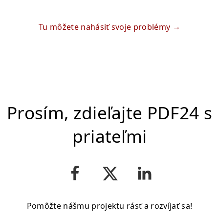
Tu môžete nahásiť svoje problémy
Prosím, zdieľajte PDF24 s
priateľmi
Pomôžte nášmu projektu rásť a rozvíjať sa!