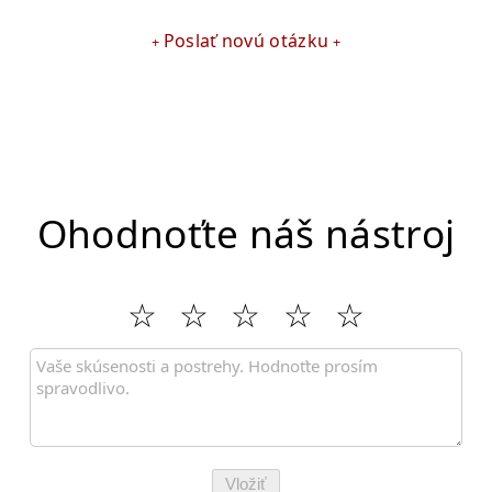
Poslať novú otázku
Ohodnoťte náš nástroj
Vložiť