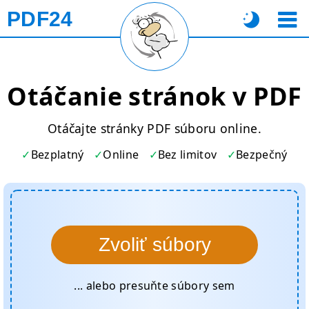
PDF24
Otáčanie stránok v PDF
Otáčajte stránky PDF súboru online.
Bezplatný
Online
Bez limitov
Bezpečný
Zvoliť súbory
... alebo presuňte súbory sem