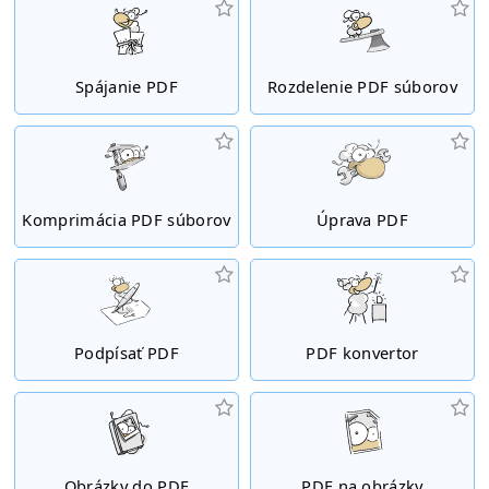
Spájanie PDF
Rozdelenie PDF súborov
Komprimácia PDF súborov
Úprava PDF
Podpísať PDF
PDF konvertor
Obrázky do PDF
PDF na obrázky