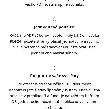
vášho PDF zostala úplne rovnaká.
Jednoduché použitie
Otáčanie PDF súborov nebolo nikdy ľahšie – vďaka
PDF24 môžete stránky otáčať jednoducho a rýchlo.
Nie je potrebné nič sťahovať ani inštalovať, stačí
jednoducho nahrať súbory.
Podporuje vaše systémy
Pre otáčanie stránok vášho PDF dokumentu
nepotrebujete žiadny špeciálny systém. Naša služba
pracuje v prehliadači a funguje na každom bežnom
OS. Jednoducho použite túto aplikáciu vo svojom
prehliadači.