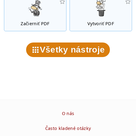
Začierniť PDF
Vytvoriť PDF
Všetky nástroje
O nás
Často kladené otázky