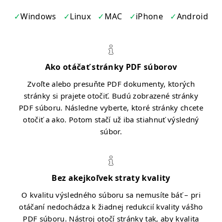
Windows
Linux
MAC
iPhone
Android
Ako otáčať stránky PDF súborov
Zvoľte alebo presuňte PDF dokumenty, ktorých
stránky si prajete otočiť. Budú zobrazené stránky
PDF súboru. Následne vyberte, ktoré stránky chcete
otočiť a ako. Potom stačí už iba stiahnuť výsledný
súbor.
Bez akejkoľvek straty kvality
O kvalitu výsledného súboru sa nemusíte báť – pri
otáčaní nedochádza k žiadnej redukcií kvality vášho
PDF súboru. Nástroj otočí stránky tak, aby kvalita