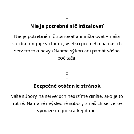
Nie je potrebné nič inštalovať
Nie je potrebné nič sťahovať ani inštalovať – naša
služba funguje v cloude, všetko prebieha na našich
serveroch a nevyužívame výkon ani pamäť vášho
počítača.
Bezpečné otáčanie stránok
Vaše súbory na serveroch nedržíme dlhšie, ako je to
nutné. Nahrané i výsledné súbory z našich serverov
vymažeme po krátkej dobe.