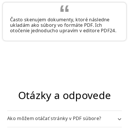
Často skenujem dokumenty, ktoré následne
ukladám ako súbory vo formáte PDF. Ich
otočenie jednoducho upravím v editore PDF24.
Otázky a odpovede
Ako môžem otáčať stránky v PDF súbore?