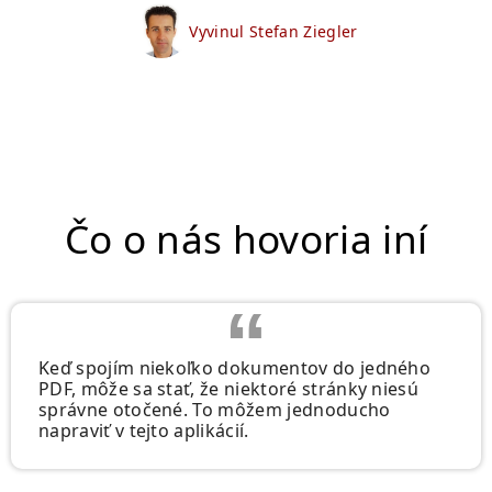
Vyvinul Stefan Ziegler
Čo o nás hovoria iní
Keď spojím niekoľko dokumentov do jedného
PDF, môže sa stať, že niektoré stránky niesú
správne otočené. To môžem jednoducho
napraviť v tejto aplikácií.