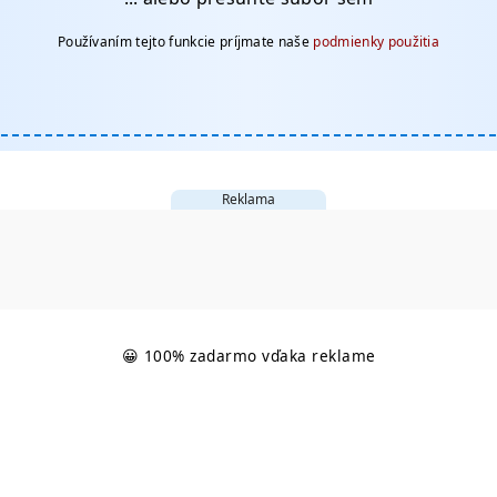
Používaním tejto funkcie príjmate naše
podmienky použitia
Reklama
😀 100% zadarmo vďaka reklame