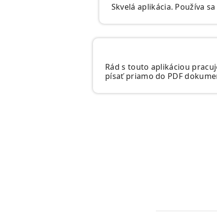
Skvelá aplikácia. Používa s
Rád s touto aplikáciou pracu
písať priamo do PDF dokumen