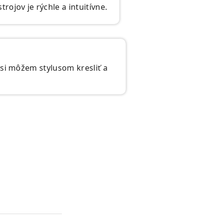
ojov je rýchle a intuitívne.
 si môžem stylusom kresliť a