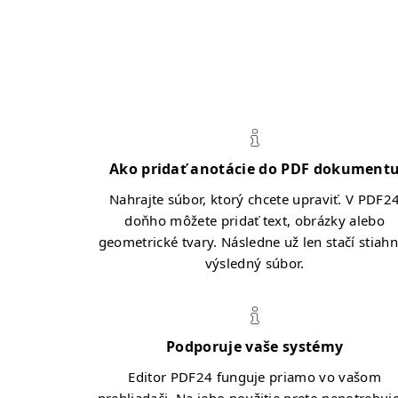
Ako pridať anotácie do PDF dokument
Nahrajte súbor, ktorý chcete upraviť. V PDF2
doňho môžete pridať text, obrázky alebo
geometrické tvary. Následne už len stačí stiah
výsledný súbor.
Podporuje vaše systémy
Editor PDF24 funguje priamo vo vašom