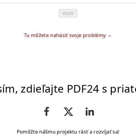
Vložiť
Tu môžete nahásiť svoje problémy
ím, zdieľajte PDF24 s pria
Pomôžte nášmu projektu rásť a rozvíjať sa!