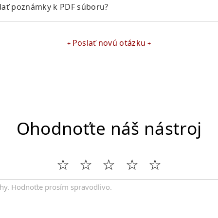
ať poznámky k PDF súboru?
Poslať novú otázku
Ohodnoťte náš nástroj