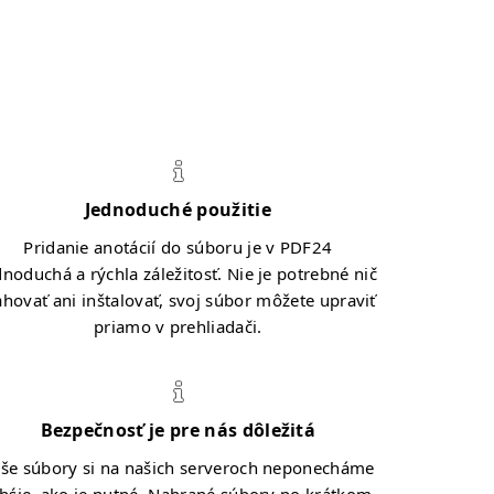
Jednoduché použitie
Pridanie anotácií do súboru je v PDF24
dnoduchá a rýchla záležitosť. Nie je potrebné nič
ahovať ani inštalovať, svoj súbor môžete upraviť
priamo v prehliadači.
Bezpečnosť je pre nás dôležitá
še súbory si na našich serveroch neponecháme