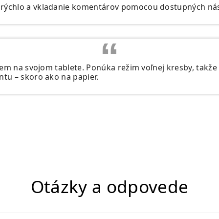
a rýchlo a vkladanie komentárov pomocou dostupných nástr
jem na svojom tablete. Ponúka režim voľnej kresby, takže
tu – skoro ako na papier.
Otázky a odpovede