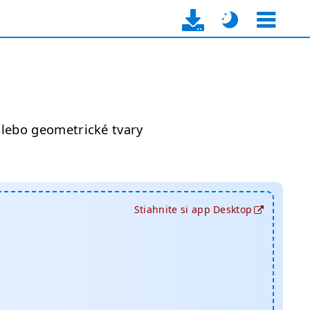
alebo geometrické tvary
Stiahnite si app Desktop