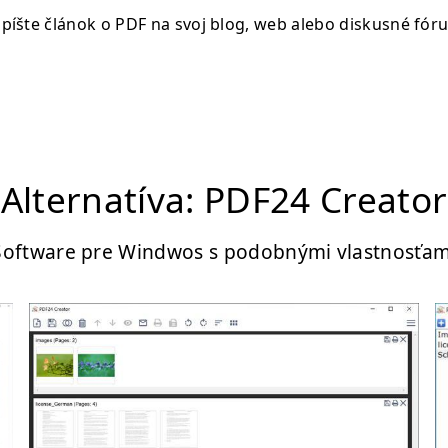
píšte článok o PDF na svoj blog, web alebo diskusné fór
Alternatíva: PDF24 Creator
Software pre Windwos s podobnými vlastnosťam