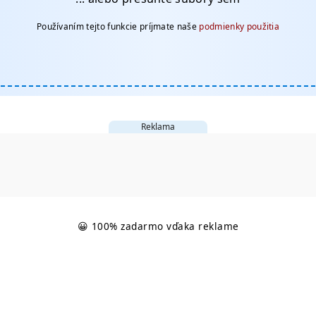
Používaním tejto funkcie príjmate naše
podmienky použitia
Reklama
😀 100% zadarmo vďaka reklame