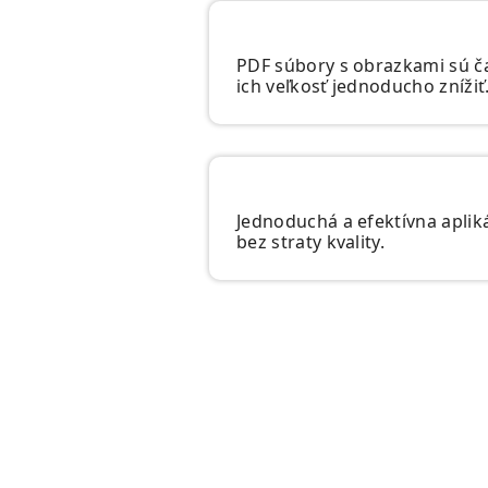
PDF súbory s obrazkami sú ča
ich veľkosť jednoducho znížiť
Jednoduchá a efektívna apli
bez straty kvality.