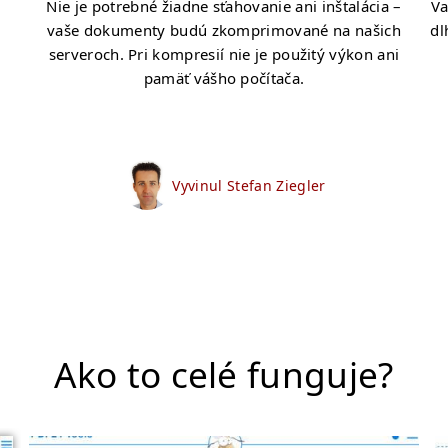
Nie je potrebné žiadne sťahovanie ani inštalácia –
Va
vaše dokumenty budú zkomprimované na našich
dl
serveroch. Pri kompresií nie je použitý výkon ani
pamäť vášho počítača.
Vyvinul Stefan Ziegler
Ako to celé funguje?