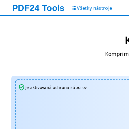
PDF24
Tools
Všetky nástroje
Komprimu
Je aktivovaná ochrana súborov