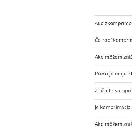
Ako zkomprimova
Čo robí kompri
Ako môžem zníži
Prečo je moje P
Znižujte kompri
Je komprimácia
Ako môžem zníži