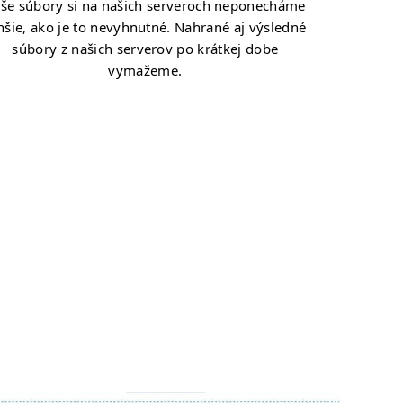
še súbory si na našich serveroch neponecháme
hšie, ako je to nevyhnutné. Nahrané aj výsledné
súbory z našich serverov po krátkej dobe
vymažeme.