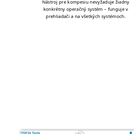
Nástroj pre kompesiu nevyžaduje žiadny
konkrétny operačný systém – funguje v
prehliadači a na všetkých systémoch.