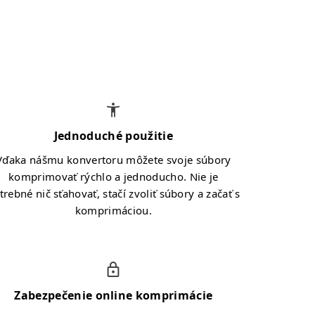
Jednoduché použitie
Vďaka nášmu konvertoru môžete svoje súbory
komprimovať rýchlo a jednoducho. Nie je
trebné nič sťahovať, stačí zvoliť súbory a začať s
komprimáciou.
Zabezpečenie online komprimácie