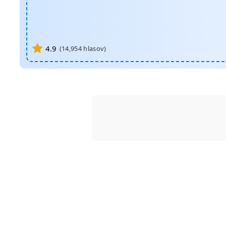
4.9
(
14,954
hlasov)