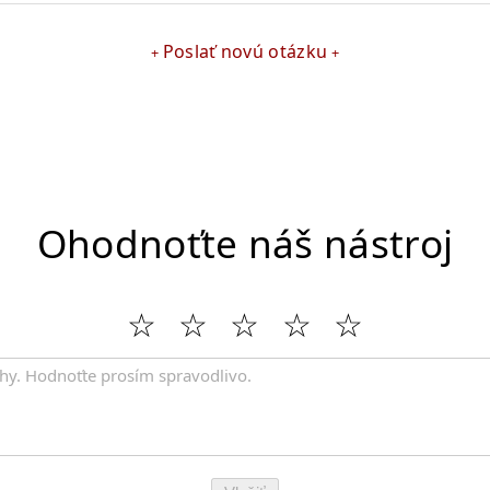
Poslať novú otázku
Ohodnoťte náš nástroj