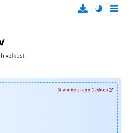
v
h veľkosť
Stiahnite si app Desktop