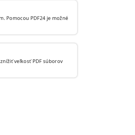
ilom. Pomocou PDF24 je možné
znížiť veľkosť PDF súborov