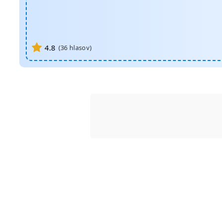
4.8
(
36
hlasov)