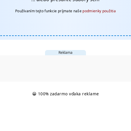
Používaním tejto funkcie príjmate naše
podmienky použitia
Reklama
😀 100% zadarmo vďaka reklame