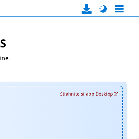
S
ine.
Stiahnite si app Desktop