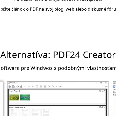
píšte článok o PDF na svoj blog, web alebo diskusné fór
Alternatíva: PDF24 Creator
Software pre Windwos s podobnými vlastnosťam