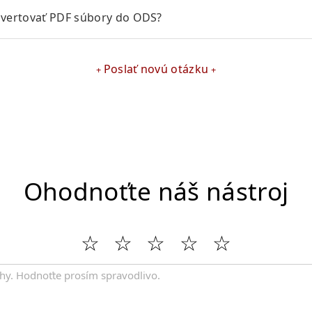
ertovať PDF súbory do ODS?
Poslať novú otázku
Ohodnoťte náš nástroj