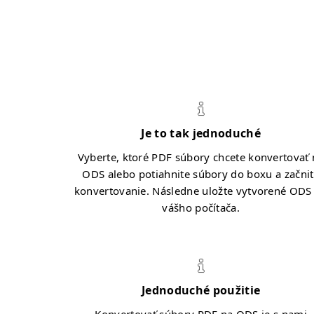
Je to tak jednoduché
Vyberte, ktoré PDF súbory chcete konvertovať 
ODS alebo potiahnite súbory do boxu a začni
konvertovanie. Následne uložte vytvorené ODS
vášho počítača.
Jednoduché použitie