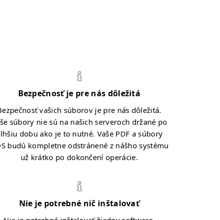
Bezpečnosť je pre nás dôležitá
Bezpečnosť vašich súborov je pre nás dôležitá.
še súbory nie sú na našich serveroch držané po
lhšiu dobu ako je to nutné. Vaše PDF a súbory
S budú kompletne odstránené z nášho systému
už krátko po dokončení operácie.
Nie je potrebné nič inštalovať