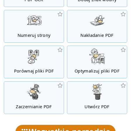
Numeruj strony
Nakładanie PDF
Porównaj pliki PDF
Optymalizuj pliki PDF
Zaczernianie PDF
Utwórz PDF