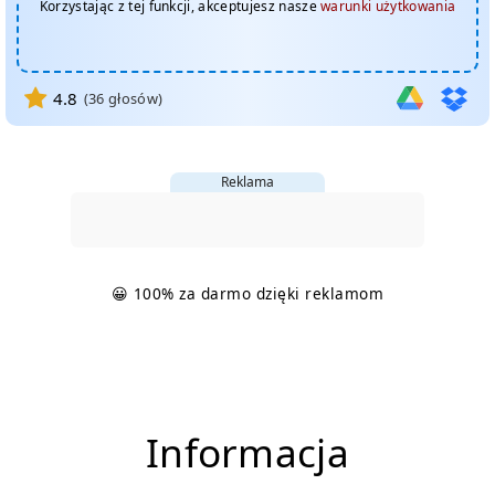
Korzystając z tej funkcji, akceptujesz nasze
warunki użytkowania
4.8
(
36
głosów)
Reklama
😀 100% za darmo dzięki reklamom
Informacja