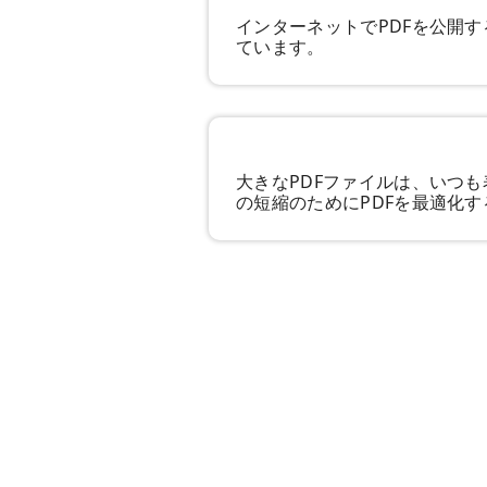
インターネットでPDFを公開
ています。
大きなPDFファイルは、いつ
の短縮のためにPDFを最適化