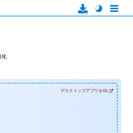
適化
デスクトップアプリをDL