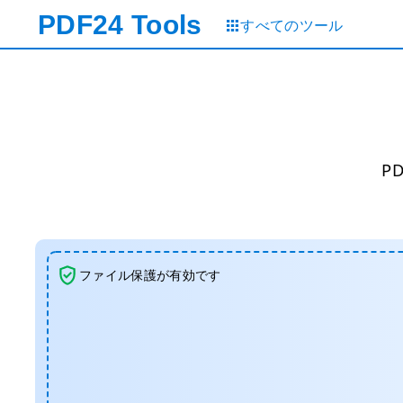
PDF24
Tools
すべてのツール
P
ファイル保護が有効です