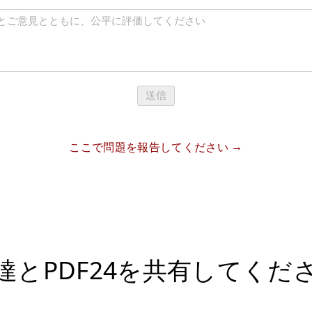
送信
ここで問題を報告してください
達とPDF24を共有してくだ