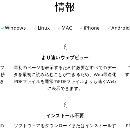
情報
Windows
Linux
MAC
iPhone
Android
より速いウェブビュー
フ
最初のページを表示するために必要なすべてのデー
数秒
タを最初に読み込むことができるため、Web最適化
す
き
PDFファイルを通常のPDFファイルよりも速くWeb
に表示できます。
インストール不要
めの
ソフトウェアをダウンロードまたはインストールす