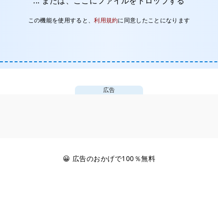
... または、ここにファイルをドロップする
この機能を使用すると、
利用規約
に同意したことになります
広告
😀 広告のおかげで100％無料