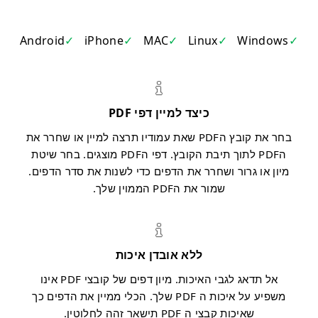
Android
iPhone
MAC
Linux
Windows
כיצד למיין דפי PDF
בחר את קובץ הPDF שאת עמודיו תרצה למיין או שחרר את
הPDF לתוך תיבת הקובץ. דפי הPDF מוצגים. בחר שיטת
מיון או גרור ושחרר את הדפים כדי לשנות את סדר הדפים.
שמור את הPDF הממוין שלך.
ללא אובדן איכות
אל תדאג לגבי האיכות. מיון דפים של קובצי PDF אינו
משפיע על איכות ה PDF שלך. הכלי ממיין את הדפים כך
שאיכות קבצי ה PDF תישאר זהה לחלוטין.