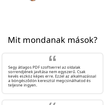
Mit mondanak mások?
Segy átlagos PDF szoftverrel az oldalak
sorrendjének javítása nem egyszerű. Csak
kevés eszköz képes erre. Ezzel az alkalmazással
a böngésződön keresztül megcsinálhatod és
teljesne ingyen.