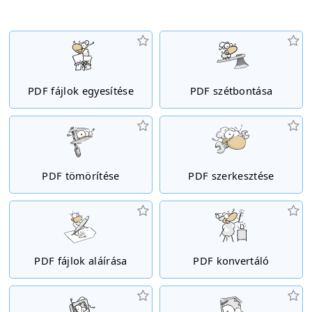
PDF fájlok egyesítése
PDF szétbontása
PDF tömörítése
PDF szerkesztése
PDF fájlok aláírása
PDF konvertáló