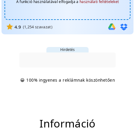
A funkció használatával elfogadja a
használati feltételeket
4.9
(
1,254
szavazat)
Hirdetés
😀 100% ingyenes a reklámnak köszönhetően
Információ