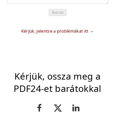
Beküld
Kérjük, jelentse a problémákat itt
Kérjük, ossza meg a
PDF24-et barátokkal