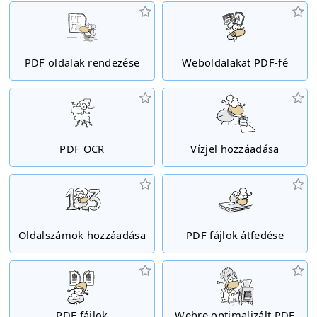
PDF oldalak rendezése
Weboldalakat PDF-fé
PDF OCR
Vízjel hozzáadása
Oldalszámok hozzáadása
PDF fájlok átfedése
PDF fájlok
Webre optimalizált PDF