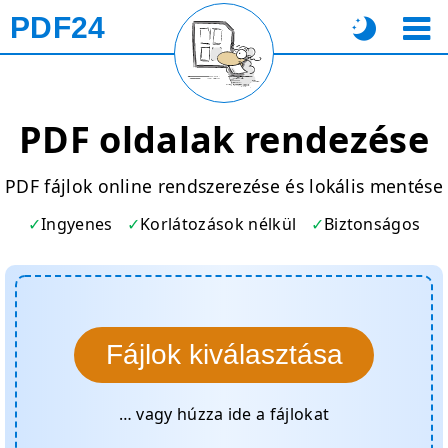
PDF24
PDF oldalak rendezése
PDF fájlok online rendszerezése és lokális mentése
Ingyenes
Korlátozások nélkül
Biztonságos
Fájlok kiválasztása
… vagy húzza ide a fájlokat