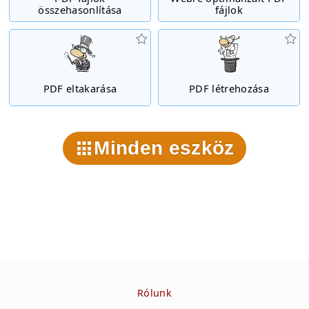
összehasonlítása
fájlok
PDF eltakarása
PDF létrehozása
Minden eszköz
Rólunk