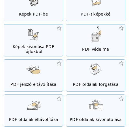
Képek PDF-be
PDF-t képekké
Képek kivonása PDF
PDF védelme
fájlokból
PDF jelszó eltávolítása
PDF oldalak forgatása
PDF oldalak eltávolítása
PDF oldalak kivonatolása