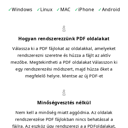
Windows
Linux
MAC
iPhone
Android
Hogyan rendszerezzünk PDF oldalakat
Válassza ki a PDF fájlokat az oldalakkal, amelyeket
rendszerezni szeretne és húzza a fájlt az aktív
mezőbe. Megtekintheti a PDF oldalakat Válasszon ki
egy rendszerezési módszert, majd húzza őket a
megfelelő helyre. Mentse az új PDF-et
Minőségvesztés nélkül
Nem kell a minőség miatt aggódnia. Az oldalak
rendszerezése PDF fájlokban nincs behatással a
fájlra. Az eszköz úgy rendszerezi a a PDFoldalakat,