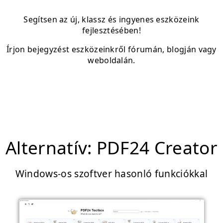
Segítsen az új, klassz és ingyenes eszközeink
fejlesztésében!
Írjon bejegyzést eszközeinkről fórumán, blogján vagy
weboldalán.
Alternatív: PDF24 Creator
Windows-os szoftver hasonló funkciókkal