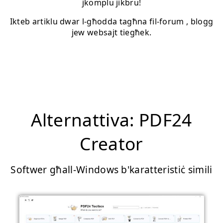
jkomplu jikbru!
Ikteb artiklu dwar l-għodda tagħna fil-forum , blogg
jew websajt tiegħek.
Alternattiva: PDF24
Creator
Softwer għall-Windows b'karatteristiċ simili