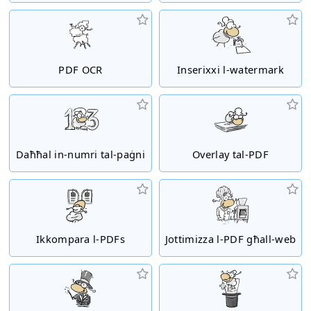
PDF OCR
Inserixxi l-watermark
Daħħal in-numri tal-paġni
Overlay tal-PDF
Ikkompara l-PDFs
Jottimizza l-PDF għall-web