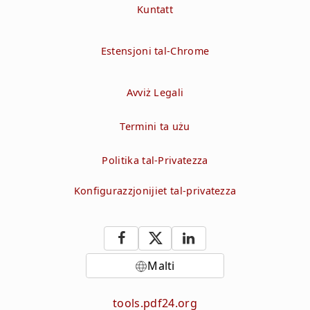
Kuntatt
Estensjoni tal-Chrome
Avviż Legali
Termini ta użu
Politika tal-Privatezza
Konfigurazzjonijiet tal-privatezza
Malti
tools.pdf24.org