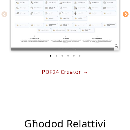
PDF24 Creator
Għodod Relattivi