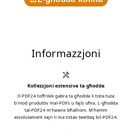
Informazzjoni
Kollezzjoni estensiva ta għodda
Il-PDF24 toffrilek ġabra ta għodda li tista tuża
b'mod produttiv mal-PDFs u fajls oħra. L-għodda
tal-PDF24 m’hawnx bħalhom. M’hemm
assolutament xejn li ma tistax twettaq bil-PDF24.