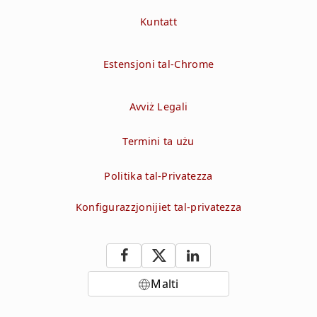
Kuntatt
Estensjoni tal-Chrome
Avviż Legali
Termini ta użu
Politika tal-Privatezza
Konfigurazzjonijiet tal-privatezza
Malti