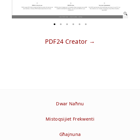
PDF24 Creator
Dwar Naħnu
Mistoqsijiet Frekwenti
Għajnuna