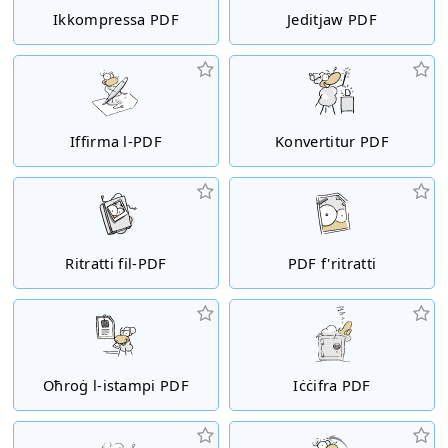
Ikkompressa PDF
Jeditjaw PDF
Iffirma l-PDF
Konvertitur PDF
Ritratti fil-PDF
PDF f'ritratti
Oħroġ l-istampi PDF
Iċċifra PDF