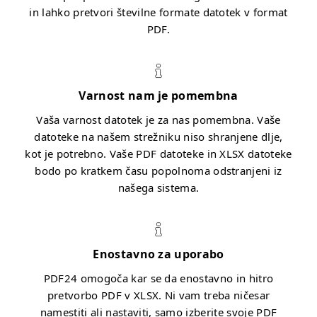
in lahko pretvori številne formate datotek v format
PDF.
Varnost nam je pomembna
Vaša varnost datotek je za nas pomembna. Vaše
datoteke na našem strežniku niso shranjene dlje,
kot je potrebno. Vaše PDF datoteke in XLSX datoteke
bodo po kratkem času popolnoma odstranjeni iz
našega sistema.
Enostavno za uporabo
PDF24 omogoča kar se da enostavno in hitro
pretvorbo PDF v XLSX. Ni vam treba ničesar
namestiti ali nastaviti, samo izberite svoje PDF