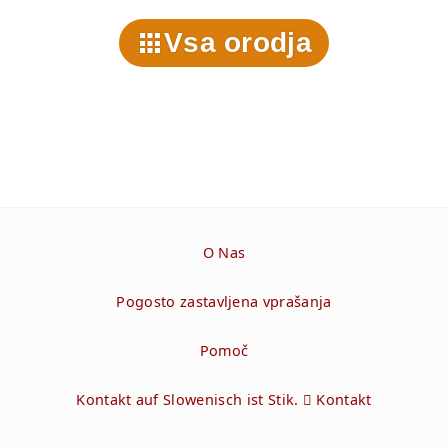
Vsa orodja
O Nas
Pogosto zastavljena vprašanja
Pomoč
Kontakt auf Slowenisch ist Stik.  Kontakt