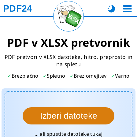
PDF24
PDF v XLSX pretvornik
PDF pretvori v XLSX datoteke, hitro, preprosto in
na spletu
Brezplačno
Spletno
Brez omejitev
Varno
Izberi datoteke
... ali spustite datoteke tukaj