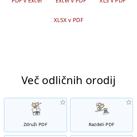
PDF v Excel
Excel v PDF
XLS v PDF
XLSX v PDF
Več odličnih orodij
Združi PDF
Razdeli PDF