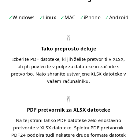
Windows
Linux
MAC
iPhone
Android
Tako preprosto deluje
Izberite PDF datoteke, ki jih želite pretvoriti v XLSX,
ali jih povlecite v polje za datoteke in začnite s
pretvorbo. Nato shranite ustvarjene XLSX datoteke v
vašem računalniku.
PDF pretvornik za XLSX datoteke
Na tej strani lahko PDF datoteke zelo enostavno
pretvorite v XLSX datoteke. Spletni PDF pretvornik
PDF24 podpira tudi nekatere druge formate datotek