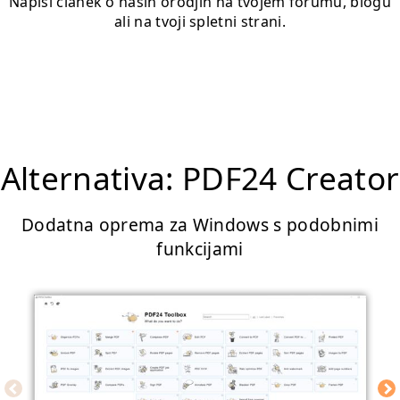
Napiši članek o naših orodjih na tvojem forumu, blogu
ali na tvoji spletni strani.
Alternativa: PDF24 Creator
Dodatna oprema za Windows s podobnimi
funkcijami