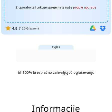
Z uporabo te funkcije sprejemate naše
pogoje uporabe
4.9
(
126
Glasovi)
Oglas
😀 100% brezplačno zahvaljujoč oglaševanju
Informacije