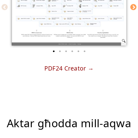
PDF24 Creator
Aktar għodda mill-aqwa