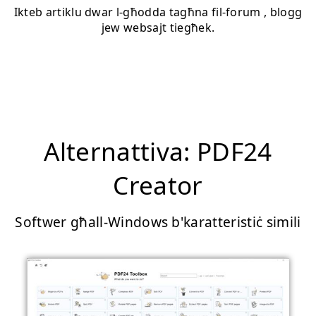
Ikteb artiklu dwar l-għodda tagħna fil-forum , blogg
jew websajt tiegħek.
Alternattiva: PDF24
Creator
Softwer għall-Windows b'karatteristiċ simili