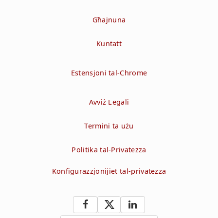
Għajnuna
Kuntatt
Estensjoni tal-Chrome
Avviż Legali
Termini ta użu
Politika tal-Privatezza
Konfigurazzjonijiet tal-privatezza