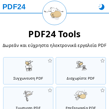
PDF24
PDF24 Tools
Δωρεάν και εύχρηστα ηλεκτρονικά εργαλεία PDF
Συγχωνευση PDF
Διαχωρίστε PDF
Συμπιεση PDF
Επεξεργασία PDF