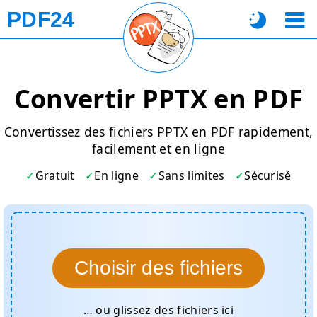
PDF24
Convertir PPTX en PDF
Convertissez des fichiers PPTX en PDF rapidement,
facilement et en ligne
Gratuit
En ligne
Sans limites
Sécurisé
Choisir des fichiers
… ou glissez des fichiers ici