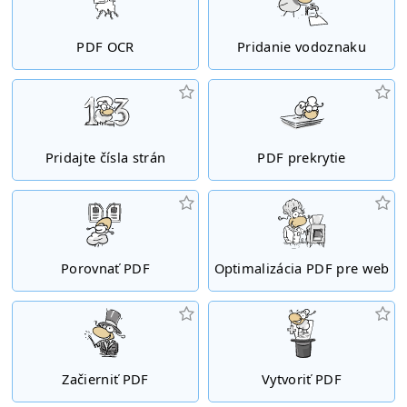
PDF OCR
Pridanie vodoznaku
Pridajte čísla strán
PDF prekrytie
Porovnať PDF
Optimalizácia PDF pre web
Začierniť PDF
Vytvoriť PDF