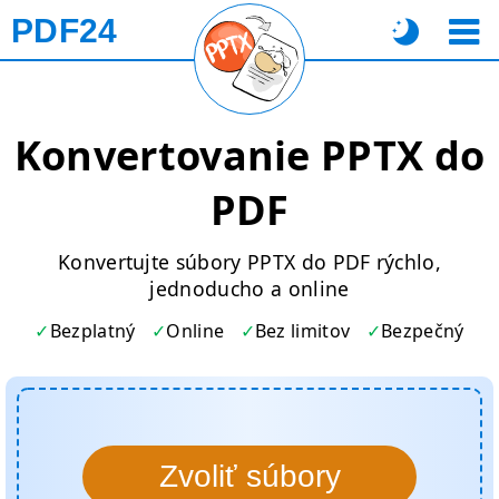
PDF24
Konvertovanie PPTX do
PDF
Konvertujte súbory PPTX do PDF rýchlo,
jednoducho a online
Bezplatný
Online
Bez limitov
Bezpečný
Zvoliť súbory