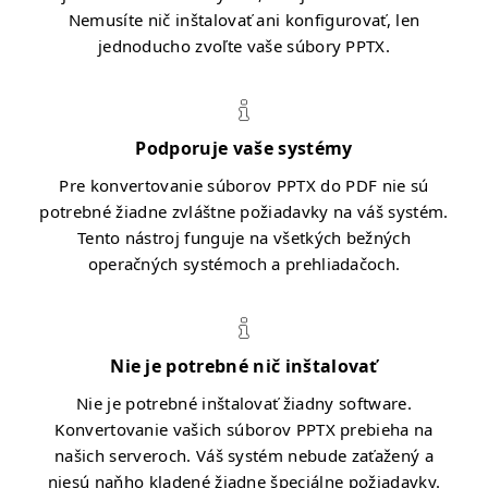
Nemusíte nič inštalovať ani konfigurovať, len
jednoducho zvoľte vaše súbory PPTX.
Podporuje vaše systémy
Pre konvertovanie súborov PPTX do PDF nie sú
potrebné žiadne zvláštne požiadavky na váš systém.
Tento nástroj funguje na všetkých bežných
operačných systémoch a prehliadačoch.
Nie je potrebné nič inštalovať
Nie je potrebné inštalovať žiadny software.
Konvertovanie vašich súborov PPTX prebieha na
našich serveroch. Váš systém nebude zaťažený a
niesú naňho kladené žiadne špeciálne požiadavky.