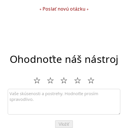
Poslať novú otázku
Ohodnoťte náš nástroj
Vložiť