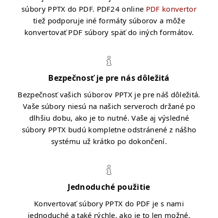
súbory PPTX do PDF. PDF24 online
PDF konvertor
tiež podporuje iné formáty súborov a môže
konvertovať PDF súbory späť do iných formátov.
Bezpečnosť je pre nás dôležitá
Bezpečnosť vašich súborov PPTX je pre náš dôležitá.
Vaše súbory niesú na našich serveroch držané po
dlhšiu dobu, ako je to nutné. Vaše aj výsledné
súbory PPTX budú kompletne odstránené z nášho
systému už krátko po dokončení.
Jednoduché použitie
Konvertovať súbory PPTX do PDF je s nami
jednoduché a také rýchle, ako je to len možné.