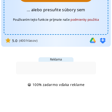
... alebo presuňte súbory sem
Používaním tejto funkcie príjmate naše
podmienky použitia
5.0
(
400
hlasov)
Reklama
😀 100% zadarmo vďaka reklame