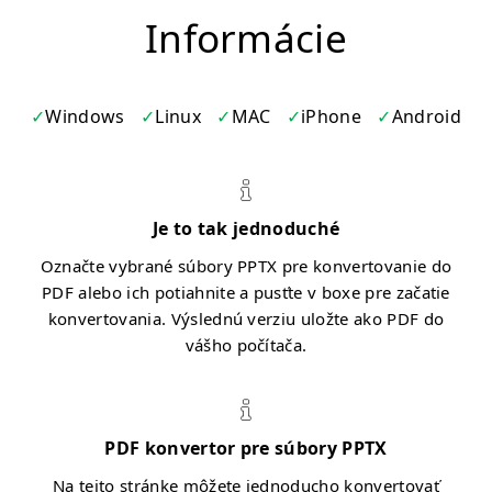
Informácie
Windows
Linux
MAC
iPhone
Android
Je to tak jednoduché
Označte vybrané súbory PPTX pre konvertovanie do
PDF alebo ich potiahnite a pusťte v boxe pre začatie
konvertovania. Výslednú verziu uložte ako PDF do
vášho počítača.
PDF konvertor pre súbory PPTX
Na tejto stránke môžete jednoducho konvertovať