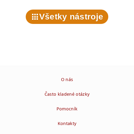
Všetky nástroje
O nás
Často kladené otázky
Pomocník
Kontakty