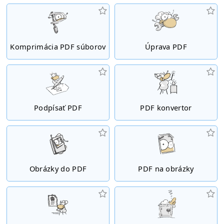
Komprimácia PDF súborov
Úprava PDF
Podpísať PDF
PDF konvertor
Obrázky do PDF
PDF na obrázky