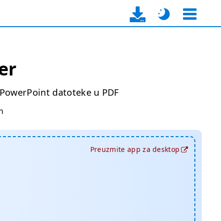
er
e PowerPoint datoteke u PDF
n
Preuzmite app za desktop