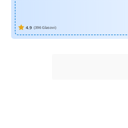
4.9
(
396
Glasovi)