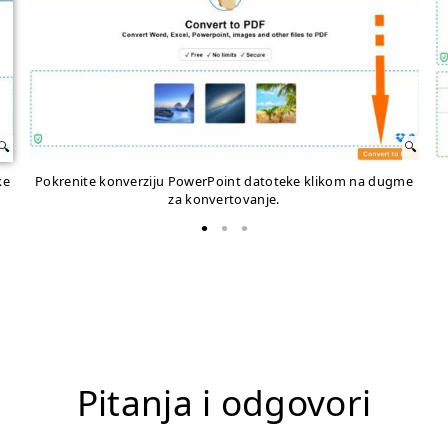
ke
Pokrenite konverziju PowerPoint datoteke klikom na dugme
za konvertovanje.
Pitanja i odgovori