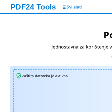
PDF24
Tools
Svi alati
P
Jednostavna za korištenje 
Zaštita datoteka je aktivna