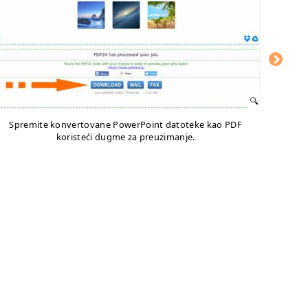
Spremite konvertovane PowerPoint datoteke kao PDF
koristeći dugme za preuzimanje.