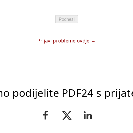
Podnesi
Prijavi probleme ovdje
o podijelite PDF24 s prijat