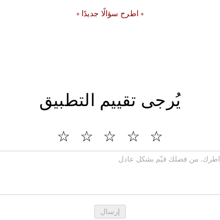
اطرح سؤالًا جديدًا
يُرجى تقييم التطبيق
إرسال