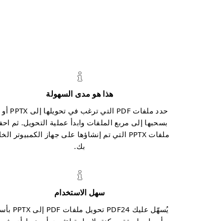
هذا هو مدى السهولة
حدد ملفات PDF التي ترغب في 
بسحبها إلى مربع الملفات وابدأ عملية التحويل. ثم اح
ملفات PPTX التي تم إنشاؤها على جهاز الكمبيوتر ال
بك.
سهل الاستخدام
يُسهّل عليك PDF24 تحويل ملفا