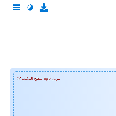
تنزيل app سطح المكتب