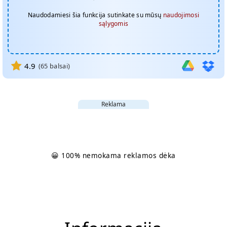
Naudodamiesi šia funkcija sutinkate su mūsų
naudojimosi
sąlygomis
4.9
(
65
balsai)
Reklama
😀 100% nemokama reklamos dėka