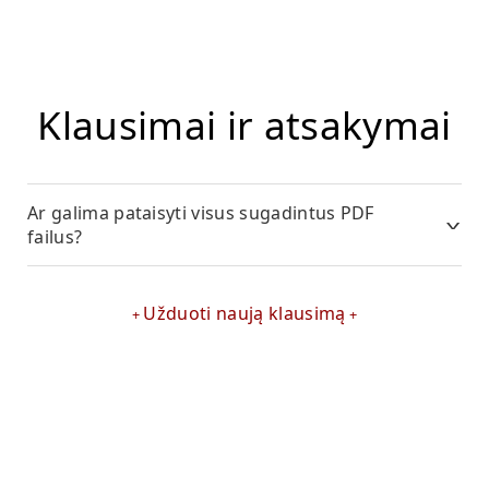
Klausimai ir atsakymai
Ar galima pataisyti visus sugadintus PDF
failus?
Užduoti naują klausimą