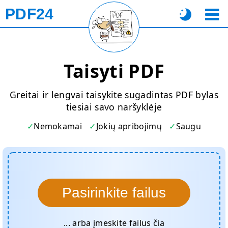
PDF24
Taisyti PDF
Greitai ir lengvai taisykite sugadintas PDF bylas
tiesiai savo naršyklėje
Nemokamai
Jokių apribojimų
Saugu
Pasirinkite failus
... arba įmeskite failus čia