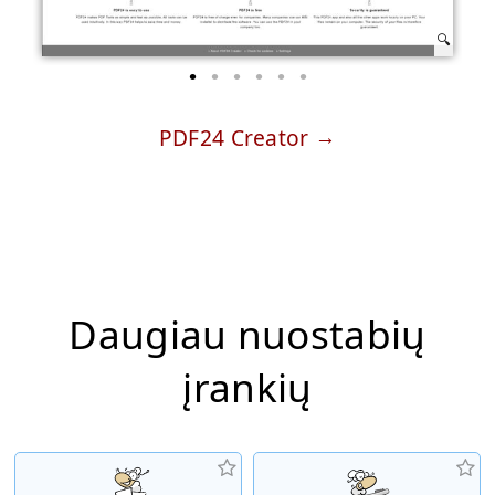
PDF24 Creator
Daugiau nuostabių
įrankių