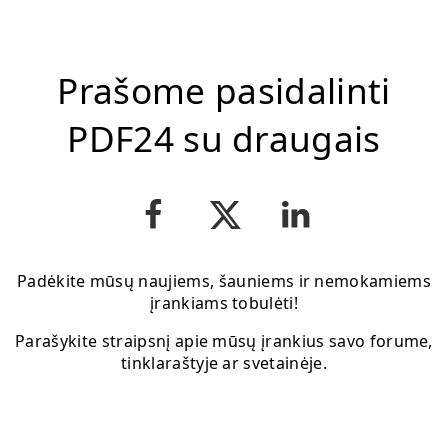
Prašome pasidalinti
PDF24 su draugais
Padėkite mūsų naujiems, šauniems ir nemokamiems
įrankiams tobulėti!
Parašykite straipsnį apie mūsų įrankius savo forume,
tinklaraštyje ar svetainėje.