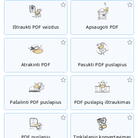
Ištraukti PDF vaizdus
Apsaugoti PDF
Atrakinti PDF
Pasukti PDF puslapius
Pašalinti PDF puslapius
PDF puslapių ištraukimas
PDF puslapių
Tinklalapio konvertavimas