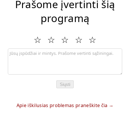
Prašome įvertinti šią
programą
Siųsti
Apie iškilusias problemas praneškite čia