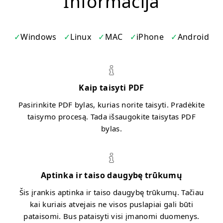
Informacija
Windows
Linux
MAC
iPhone
Android
Kaip taisyti PDF
Pasirinkite PDF bylas, kurias norite taisyti. Pradėkite
taisymo procesą. Tada išsaugokite taisytas PDF
bylas.
Aptinka ir taiso daugybę trūkumų
Šis įrankis aptinka ir taiso daugybę trūkumų. Tačiau
kai kuriais atvejais ne visos puslapiai gali būti
pataisomi. Bus pataisyti visi įmanomi duomenys.