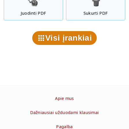
Juodinti PDF
Sukurti PDF
Visi įrankiai
Apie mus
Dažniausiai užduodami klausimai
Pagalba