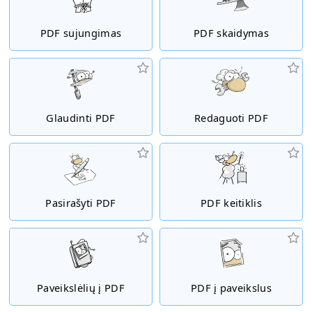
PDF sujungimas
PDF skaidymas
Glaudinti PDF
Redaguoti PDF
Pasirašyti PDF
PDF keitiklis
Paveikslėlių į PDF
PDF į paveikslus