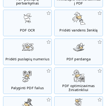
pertvarkymas
į PDF
PDF OCR
Pridėti vandens ženklą
Pridėti puslapių numerius
PDF perdanga
PDF optimizavimas
Palyginti PDF failus
žiniatinkliui