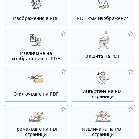
Изображения в PDF
PDF към изображения
Извличане на
Защита на PDF
изображения от PDF
Завъртане на PDF
Отключване на PDF
страници
Премахване на PDF
Извличане на PDF
страници
страници