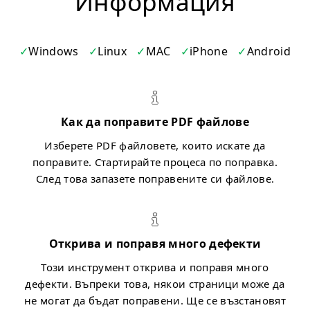
Информация
Windows
Linux
MAC
iPhone
Android
Как да поправите PDF файлове
Изберете PDF файловете, които искате да
поправите. Стартирайте процеса по поправка.
След това запазете поправените си файлове.
Открива и поправя много дефекти
Този инструмент открива и поправя много
дефекти. Въпреки това, някои страници може да
не могат да бъдат поправени. Ще се възстановят