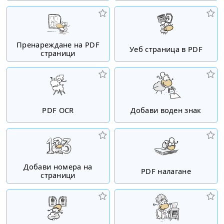
Пренареждане на PDF
Уеб страница в PDF
страници
PDF OCR
Добави воден знак
Добави номера на
PDF налагане
страници