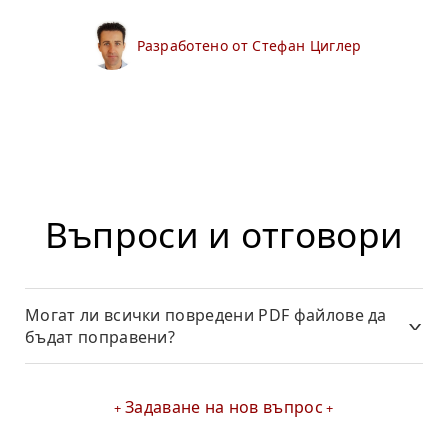
Разработено от Стефан Циглер
Въпроси и отговори
Могат ли всички повредени PDF файлове да
бъдат поправени?
Задаване на нов въпрос