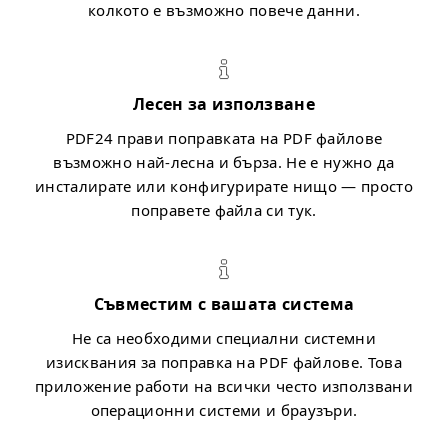
колкото е възможно повече данни.
Лесен за използване
PDF24 прави поправката на PDF файлове
възможно най-лесна и бърза. Не е нужно да
инсталирате или конфигурирате нищо — просто
поправете файла си тук.
Съвместим с вашата система
Не са необходими специални системни
изисквания за поправка на PDF файлове. Това
приложение работи на всички често използвани
операционни системи и браузъри.