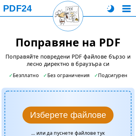
PDF24
Поправяне на PDF
Поправяйте повредени PDF файлове бързо и
лесно директно в браузъра си
Безплатно
Без ограничения
Подсигурен
Изберете файлове
... или да пуснете файлове тук