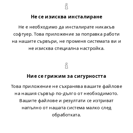
Не се изисква инсталиране
Не е необходимо да инсталирате никакъв
софтуер. Това приложение за поправка работи
на нашите сървъри, не променя системата ви и
не изисква специална настройка.
Ние се грижим за сигурността
Това приложение не съхранява вашите файлове
на нашия сървър по-дълго от необходимото.
Вашите файлове и резултати се изтриват
напълно от нашата система малко след
обработката.