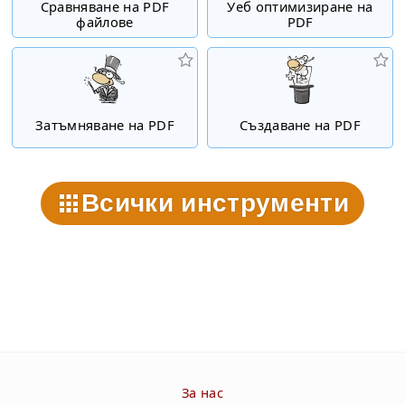
Сравняване на PDF
Уеб оптимизиране на
файлове
PDF
Затъмняване на PDF
Създаване на PDF
Всички инструменти
За нас