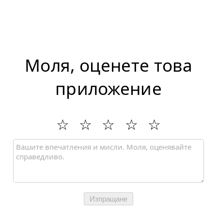
Моля, оценете това
приложение
Изпращане