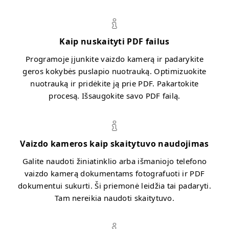
Kaip nuskaityti PDF failus
Programoje įjunkite vaizdo kamerą ir padarykite
geros kokybės puslapio nuotrauką. Optimizuokite
nuotrauką ir pridėkite ją prie PDF. Pakartokite
procesą. Išsaugokite savo PDF failą.
Vaizdo kameros kaip skaitytuvo naudojimas
Galite naudoti žiniatinklio arba išmaniojo telefono
vaizdo kamerą dokumentams fotografuoti ir PDF
dokumentui sukurti. Ši priemonė leidžia tai padaryti.
Tam nereikia naudoti skaitytuvo.