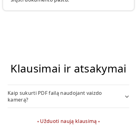
Klausimai ir atsakymai
Kaip sukurti PDF failą naudojant vaizdo
kamerą?
Užduoti naują klausimą