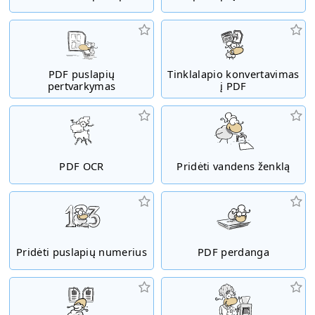
PDF puslapių
Tinklalapio konvertavimas
pertvarkymas
į PDF
PDF OCR
Pridėti vandens ženklą
Pridėti puslapių numerius
PDF perdanga