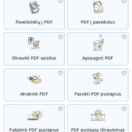
Paveikslėlių į PDF
PDF į paveikslus
Ištraukti PDF vaizdus
Apsaugoti PDF
Atrakinti PDF
Pasukti PDF puslapius
Pašalinti PDF puslapius
PDF puslapių ištraukimas