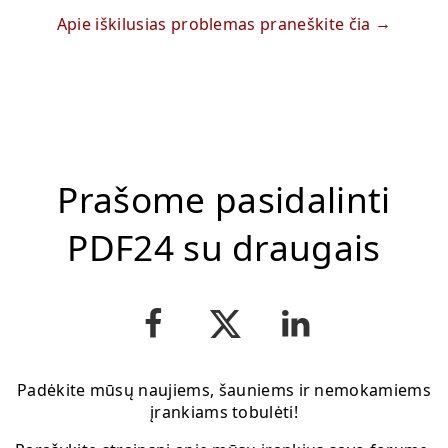
Apie iškilusias problemas praneškite čia
Prašome pasidalinti
PDF24 su draugais
Padėkite mūsų naujiems, šauniems ir nemokamiems
įrankiams tobulėti!