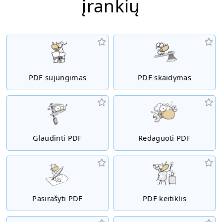
įrankių
PDF sujungimas
PDF skaidymas
Glaudinti PDF
Redaguoti PDF
Pasirašyti PDF
PDF keitiklis