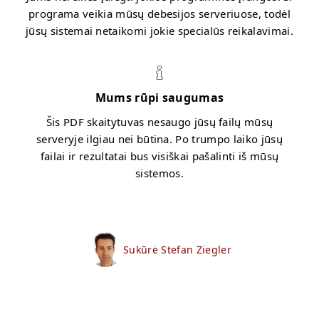
programa veikia mūsų debesijos serveriuose, todėl
jūsų sistemai netaikomi jokie specialūs reikalavimai.
Mums rūpi saugumas
Šis PDF skaitytuvas nesaugo jūsų failų mūsų
serveryje ilgiau nei būtina. Po trumpo laiko jūsų
failai ir rezultatai bus visiškai pašalinti iš mūsų
sistemos.
Sukūrė Stefan Ziegler