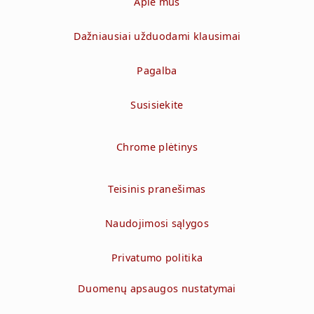
Apie mus
Dažniausiai užduodami klausimai
Pagalba
Susisiekite
Chrome plėtinys
Teisinis pranešimas
Naudojimosi sąlygos
Privatumo politika
Duomenų apsaugos nustatymai