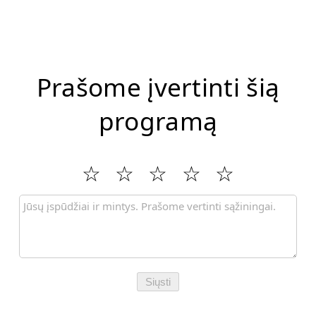
Prašome įvertinti šią
programą
Siųsti