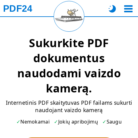
PDF24
Sukurkite PDF
dokumentus
naudodami vaizdo
kamerą.
Internetinis PDF skaitytuvas PDF failams sukurti
naudojant vaizdo kamerą
Nemokamai
Jokių apribojimų
Saugu