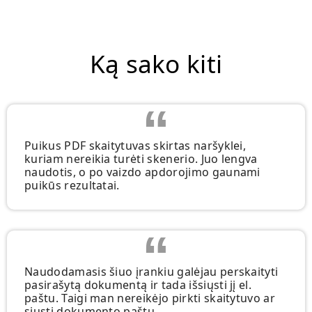
Ką sako kiti
Puikus PDF skaitytuvas skirtas naršyklei,
kuriam nereikia turėti skenerio. Juo lengva
naudotis, o po vaizdo apdorojimo gaunami
puikūs rezultatai.
Naudodamasis šiuo įrankiu galėjau perskaityti
pasirašytą dokumentą ir tada išsiųsti jį el.
paštu. Taigi man nereikėjo pirkti skaitytuvo ar
siųsti dokumento paštu.