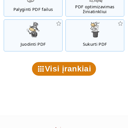
PDF optimizavimas
Palyginti PDF failus
žiniatinkliui
Juodinti PDF
Sukurti PDF
Visi įrankiai