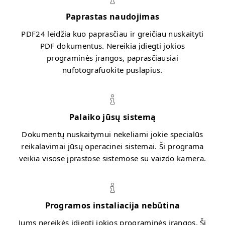
Paprastas naudojimas
PDF24 leidžia kuo paprasčiau ir greičiau nuskaityti
PDF dokumentus. Nereikia įdiegti jokios
programinės įrangos, paprasčiausiai
nufotografuokite puslapius.
Palaiko jūsų sistemą
Dokumentų nuskaitymui nekeliami jokie specialūs
reikalavimai jūsų operacinei sistemai. Ši programa
veikia visose įprastose sistemose su vaizdo kamera.
Programos instaliacija nebūtina
Jums nereikės įdiegti jokios programinės įrangos. Ši