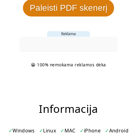
Paleisti PDF skenerį
Reklama
😀 100% nemokama reklamos dėka
Informacija
Windows
Linux
MAC
iPhone
Android