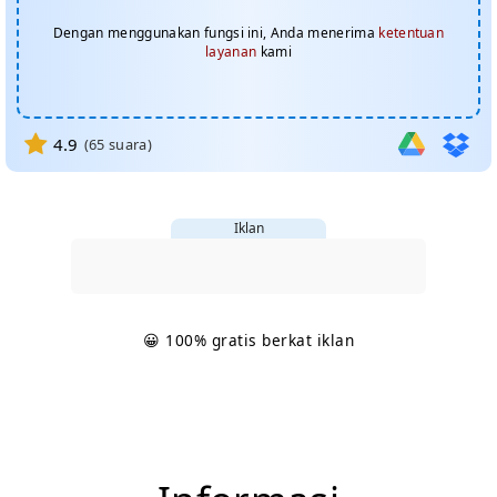
Dengan menggunakan fungsi ini, Anda menerima
ketentuan
layanan
kami
4.9
(
65
suara)
Iklan
😀 100% gratis berkat iklan