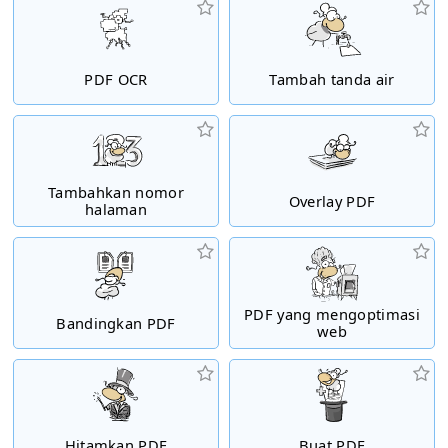
PDF OCR
Tambah tanda air
Tambahkan nomor
Overlay PDF
halaman
PDF yang mengoptimasi
Bandingkan PDF
web
Hitamkan PDF
Buat PDF