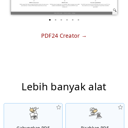
PDF24 Creator
Lebih banyak alat
Gabungkan PDF
Pisahkan PDF