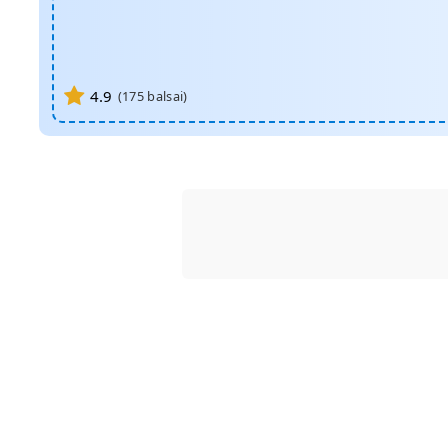
4.9
(
175
balsai)