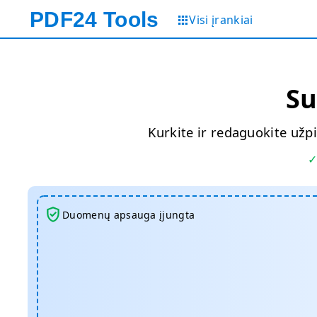
PDF24
Tools
Visi įrankiai
Su
Kurkite ir redaguokite užp
Duomenų apsauga įjungta