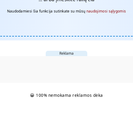
Naudodamiesi šia funkcija sutinkate su mūsų
naudojimosi sąlygomis
Reklama
😀 100% nemokama reklamos dėka