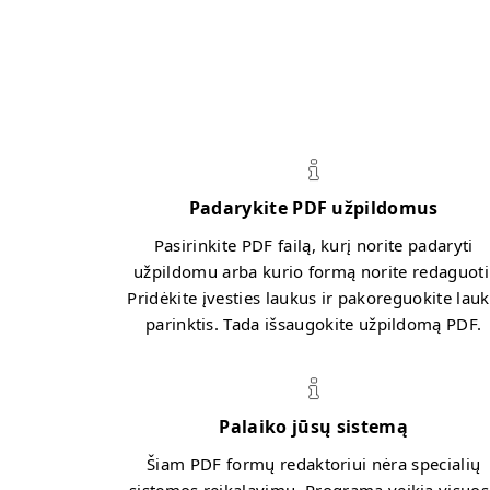
Padarykite PDF užpildomus
Pasirinkite PDF failą, kurį norite padaryti
užpildomu arba kurio formą norite redaguoti
Pridėkite įvesties laukus ir pakoreguokite lau
parinktis. Tada išsaugokite užpildomą PDF.
Palaiko jūsų sistemą
Šiam PDF formų redaktoriui nėra specialių