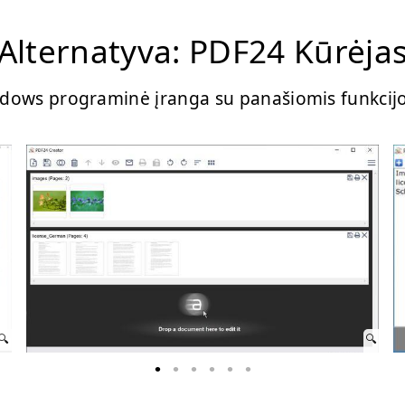
Alternatyva: PDF24 Kūrėja
dows programinė įranga su panašiomis funkcij