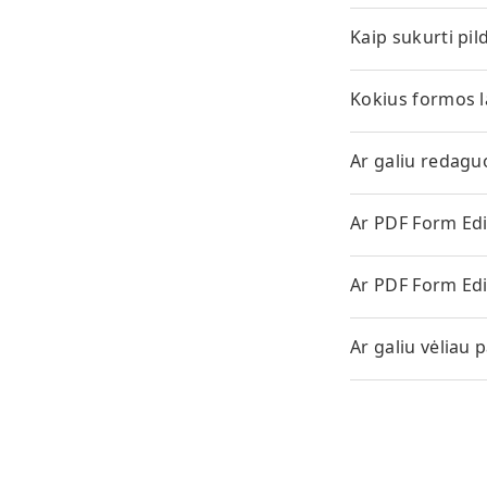
Kaip sukurti pi
Kokius formos l
Ar galiu redagu
Ar PDF Form Ed
Ar PDF Form Edi
Ar galiu vėliau