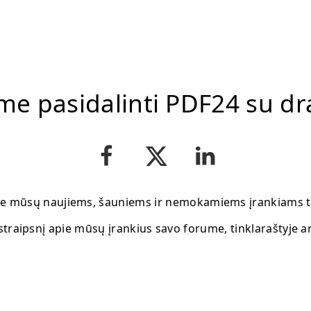
me pasidalinti PDF24 su dr
e mūsų naujiems, šauniems ir nemokamiems įrankiams t
straipsnį apie mūsų įrankius savo forume, tinklaraštyje ar