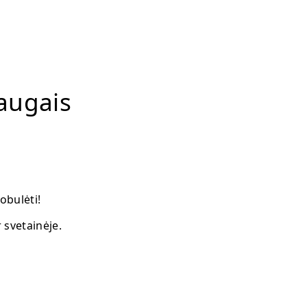
augais
obulėti!
 svetainėje.