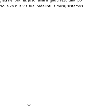
lgiau nei būtina. Jūsų failai ir gauti rezultatai po
rio laiko bus visiškai pašalinti iš mūsų sistemos.