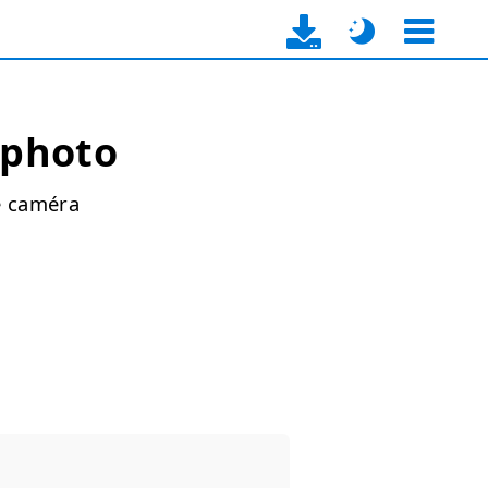
 photo
e caméra