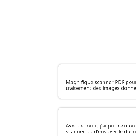
Magnifique scanner PDF pour n
traitement des images donne 
Avec cet outil, j’ai pu lire m
scanner ou d'envoyer le docu