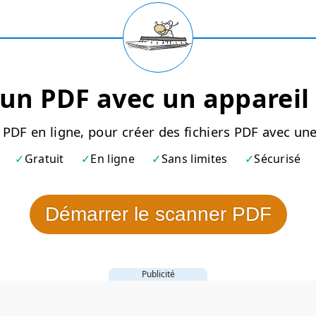
 un PDF avec un appareil
 PDF en ligne, pour créer des fichiers PDF avec un
Gratuit
En ligne
Sans limites
Sécurisé
Démarrer le scanner PDF
Publicité