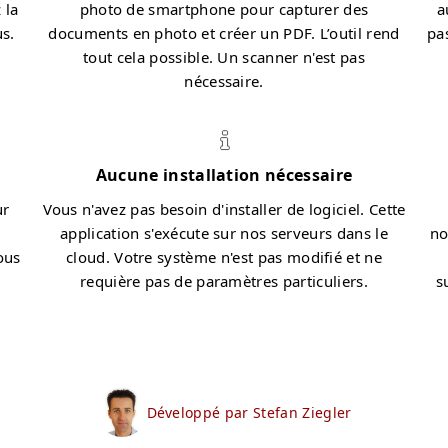
 la
photo de smartphone pour capturer des
a
us.
documents en photo et créer un PDF. L’outil rend
pa
tout cela possible. Un scanner n'est pas
nécessaire.
Aucune installation nécessaire
ur
Vous n'avez pas besoin d'installer de logiciel. Cette
application s'exécute sur nos serveurs dans le
no
ous
cloud. Votre système n'est pas modifié et ne
requière pas de paramètres particuliers.
s
Développé par Stefan Ziegler