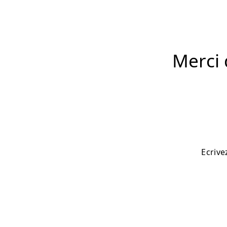
Merci 
Ecrive