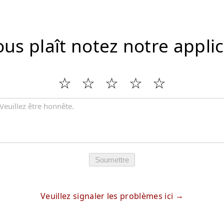
vous plaît notez notre appli
Soumettre
Veuillez signaler les problèmes ici