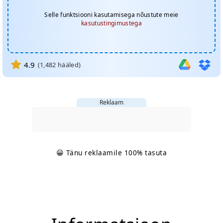
Selle funktsiooni kasutamisega nõustute meie
kasutustingimustega
4.9
(
1,482
hääled)
Reklaam
😀 Tänu reklaamile 100% tasuta