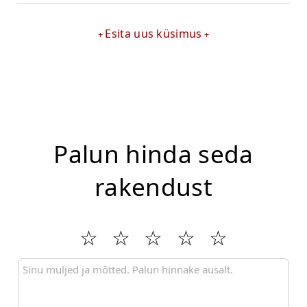
Esita uus küsimus
Palun hinda seda
rakendust