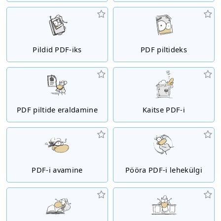
Pildid PDF-iks
PDF piltideks
PDF piltide eraldamine
Kaitse PDF-i
PDF-i avamine
Pööra PDF-i lehekülgi