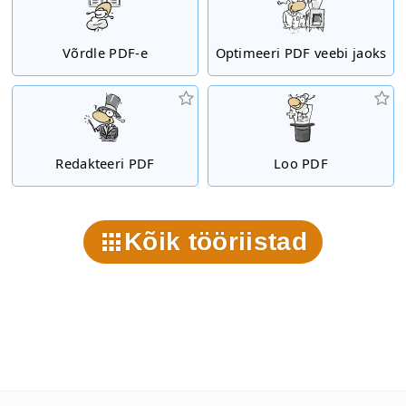
Võrdle PDF-e
Optimeeri PDF veebi jaoks
Redakteeri PDF
Loo PDF
Kõik tööriistad