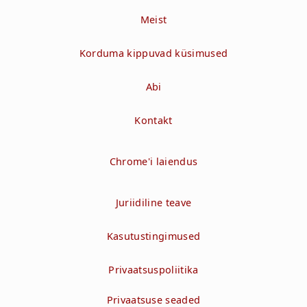
Meist
Korduma kippuvad küsimused
Abi
Kontakt
Chrome'i laiendus
Juriidiline teave
Kasutustingimused
Privaatsuspoliitika
Privaatsuse seaded