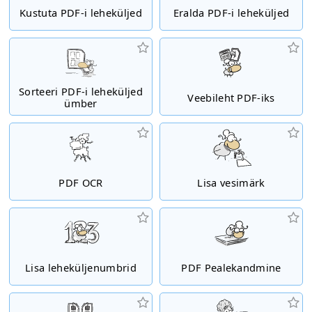
Kustuta PDF-i leheküljed
Eralda PDF-i leheküljed
Sorteeri PDF-i leheküljed
Veebileht PDF-iks
ümber
PDF OCR
Lisa vesimärk
Lisa leheküljenumbrid
PDF Pealekandmine