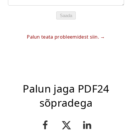
Saada
Palun teata probleemidest siin.
Palun jaga PDF24
sõpradega