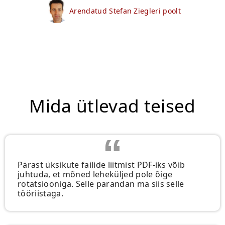
Arendatud Stefan Ziegleri poolt
Mida ütlevad teised
Pärast üksikute failide liitmist PDF-iks võib
juhtuda, et mõned leheküljed pole õige
rotatsiooniga. Selle parandan ma siis selle
tööriistaga.