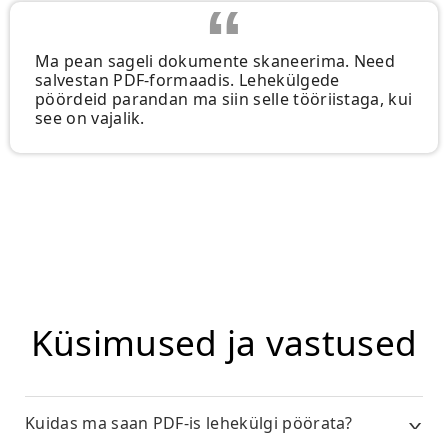
Ma pean sageli dokumente skaneerima. Need
salvestan PDF-formaadis. Lehekülgede
pöördeid parandan ma siin selle tööriistaga, kui
see on vajalik.
Küsimused ja vastused
Kuidas ma saan PDF-is lehekülgi pöörata?