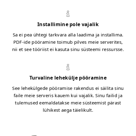
Installimine pole vajalik
Sa ei pea ühtegi tarkvara alla laadima ja installima.
PDF-ide pööramine toimub pilves meie serverites,
nii et see tööriist ei kasuta sinu süsteemi ressursse.
Turvaline lehekülje pööramine
See lehekülgede pööramise rakendus ei säilita sinu
faile meie serveris kauem kui vajalik. Sinu failid ja
tulemused eemaldatakse meie süsteemist pärast
lühikest aega täielikult.