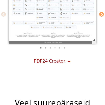
PDF24 Creator
Veel suurepäraseid