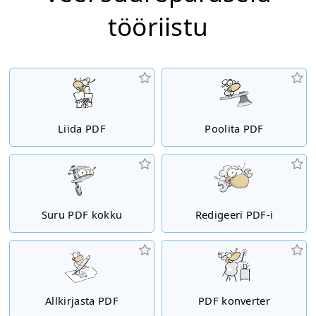
tööriistu
Liida PDF
Poolita PDF
Suru PDF kokku
Redigeeri PDF-i
Allkirjasta PDF
PDF konverter