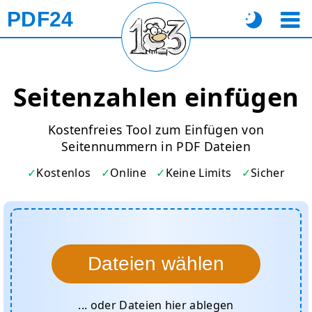
PDF24
Seitenzahlen einfügen
Kostenfreies Tool zum Einfügen von
Seitennummern in PDF Dateien
Kostenlos
Online
Keine Limits
Sicher
Dateien wählen
... oder Dateien hier ablegen