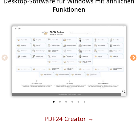
Desktop-Software für Windows mit ähnlichen
Funktionen
PDF24 Creator