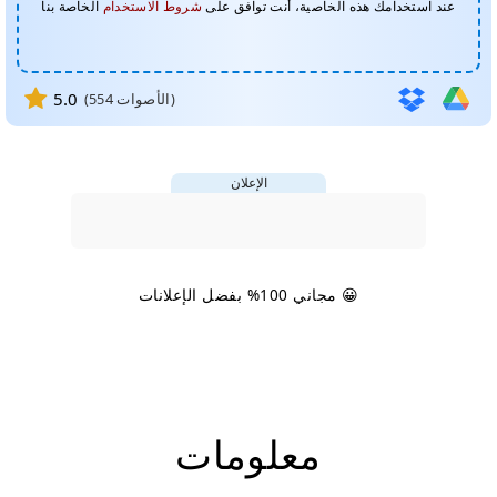
عند استخدامك هذه الخاصية، أنت توافق على
شروط الاستخدام
الخاصة بنا
5.0
الأصوات)
554
(
الإعلان
😀 مجاني 100% بفضل الإعلانات
معلومات