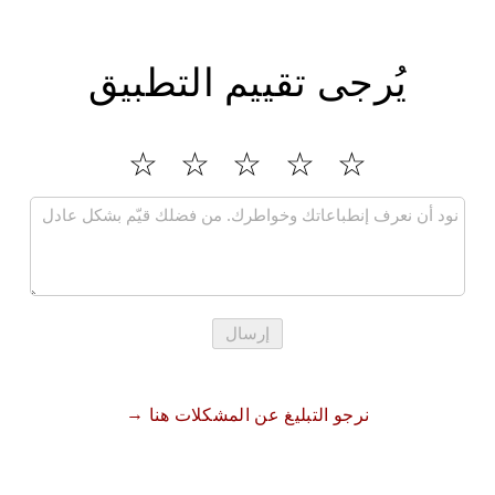
يُرجى تقييم التطبيق
إرسال
نرجو التبليغ عن المشكلات هنا