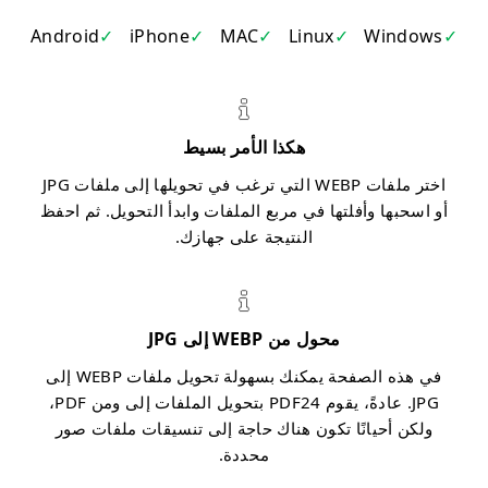
Android
iPhone
MAC
Linux
Windows
هكذا الأمر بسيط
اختر ملفات WEBP التي ترغب في تحويلها إلى ملفات JPG
أو اسحبها وأفلتها في مربع الملفات وابدأ التحويل. ثم احفظ
النتيجة على جهازك.
محول من WEBP إلى JPG
في هذه الصفحة يمكنك بسهولة تحويل ملفات WEBP إلى
JPG. عادةً، يقوم PDF24 بتحويل الملفات إلى ومن PDF،
ولكن أحيانًا تكون هناك حاجة إلى تنسيقات ملفات صور
محددة.