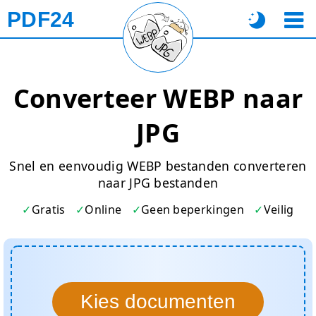
PDF24
Converteer WEBP naar
JPG
Snel en eenvoudig WEBP bestanden converteren
naar JPG bestanden
Gratis
Online
Geen beperkingen
Veilig
Kies documenten