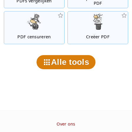
PDFs vergelijken
PDF
PDF censureren
Creëer PDF
Alle tools
Over ons