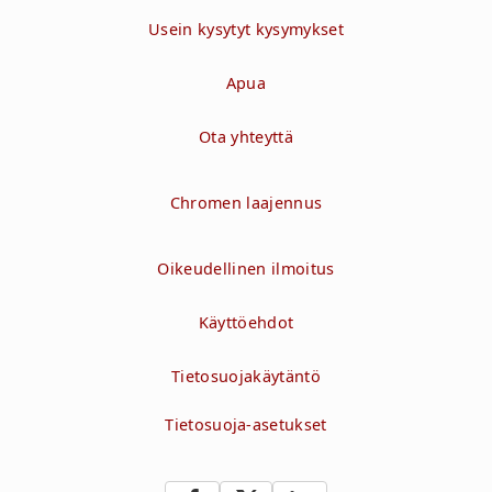
Usein kysytyt kysymykset
Apua
Ota yhteyttä
Chromen laajennus
Oikeudellinen ilmoitus
Käyttöehdot
Tietosuojakäytäntö
Tietosuoja-asetukset