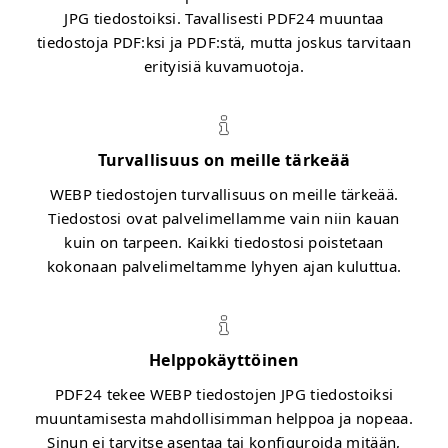
JPG tiedostoiksi. Tavallisesti PDF24 muuntaa
tiedostoja PDF:ksi ja PDF:stä, mutta joskus tarvitaan
erityisiä kuvamuotoja.
Turvallisuus on meille tärkeää
WEBP tiedostojen turvallisuus on meille tärkeää.
Tiedostosi ovat palvelimellamme vain niin kauan
kuin on tarpeen. Kaikki tiedostosi poistetaan
kokonaan palvelimeltamme lyhyen ajan kuluttua.
Helppokäyttöinen
PDF24 tekee WEBP tiedostojen JPG tiedostoiksi
muuntamisesta mahdollisimman helppoa ja nopeaa.
Sinun ei tarvitse asentaa tai konfiguroida mitään,