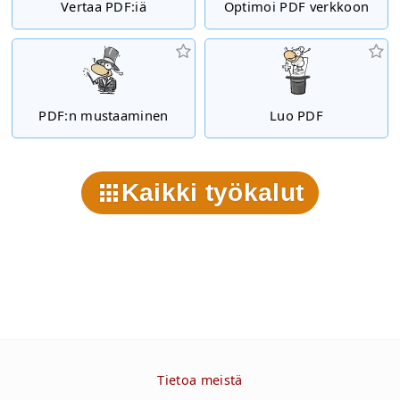
Vertaa PDF:iä
Optimoi PDF verkkoon
PDF:n mustaaminen
Luo PDF
Kaikki työkalut
Tietoa meistä