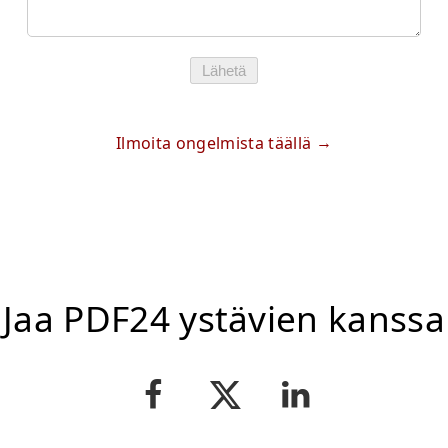
Lähetä
Ilmoita ongelmista täällä
Jaa PDF24 ystävien kanssa