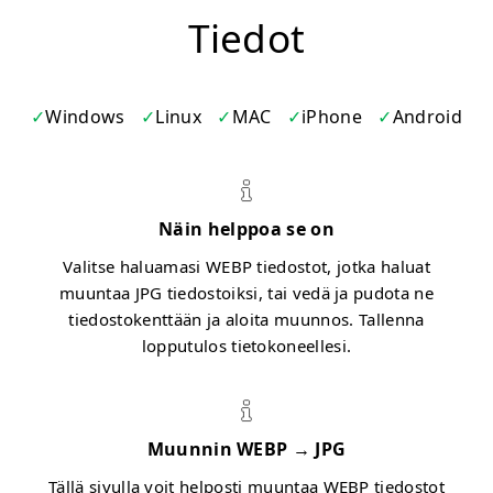
Tiedot
Windows
Linux
MAC
iPhone
Android
Näin helppoa se on
Valitse haluamasi WEBP tiedostot, jotka haluat
muuntaa JPG tiedostoiksi, tai vedä ja pudota ne
tiedostokenttään ja aloita muunnos. Tallenna
lopputulos tietokoneellesi.
Muunnin WEBP → JPG
Tällä sivulla voit helposti muuntaa WEBP tiedostot