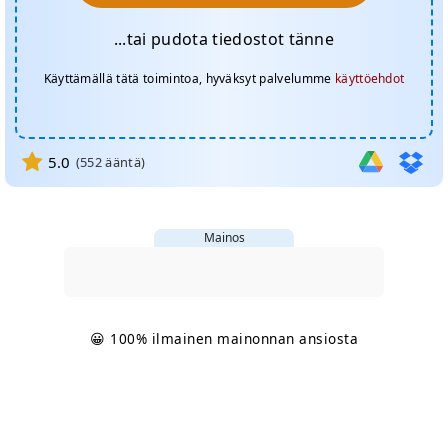
...tai pudota tiedostot tänne
Käyttämällä tätä toimintoa, hyväksyt palvelumme
käyttöehdot
5.0
(
552
ääntä)
Mainos
😀 100% ilmainen mainonnan ansiosta