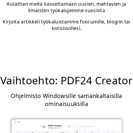
Autathan meitä kasvattamaan uusien, mahtavien ja
ilmaisten työkalujemme suosiota
Kirjoita artikkeli työkaluistamme foorumille, blogiin tai
kotisivuillesi.
Vaihtoehto: PDF24 Creator
Ohjelmisto Windowsille samankaltaisilla
ominaisuuksilla