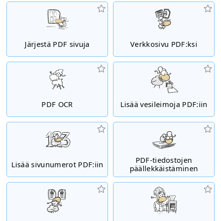
Järjestä PDF sivuja
Verkkosivu PDF:ksi
PDF OCR
Lisää vesileimoja PDF:iin
PDF-tiedostojen
Lisää sivunumerot PDF:iin
päällekkäistäminen