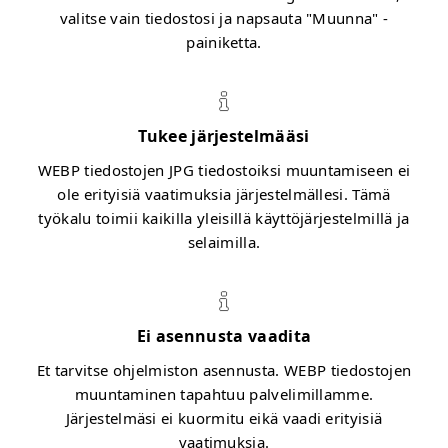
valitse vain tiedostosi ja napsauta "Muunna" -
painiketta.
Tukee järjestelmääsi
WEBP tiedostojen JPG tiedostoiksi muuntamiseen ei
ole erityisiä vaatimuksia järjestelmällesi. Tämä
työkalu toimii kaikilla yleisillä käyttöjärjestelmillä ja
selaimilla.
Ei asennusta vaadita
Et tarvitse ohjelmiston asennusta. WEBP tiedostojen
muuntaminen tapahtuu palvelimillamme.
Järjestelmäsi ei kuormitu eikä vaadi erityisiä
vaatimuksia.