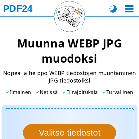
PDF24
Muunna WEBP JPG
muodoksi
Nopea ja helppo WEBP tiedostojen muuntaminen
JPG tiedostoiksi
Ilmainen
Netissä
Ei rajoituksia
Turvallinen
Valitse tiedostot