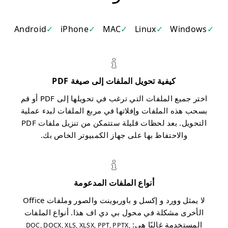
Android
iPhone
MAC
Linux
Windows
كيفية تحويل الملفات إلى صيغة PDF
اختر جميع الملفات التي ترغب في تحويلها إلى PDF أو قم
بسحب هذه الملفات وإفلاتها في مربع الملفات لبدء عملية
التحويل. بعد لحظات قليلة ستتمكن من تنزيل ملفات PDF
والاحتفاظ بها على جهاز الكمبيوتر الخاص بك.
أنواع الملفات المدعومة
لا يمثل وورد و إكسل و باوربوينت والصور وملفات Office
الأخرى مشكلة في محول بي دي اف هذا. أنواع الملفات
المستخدمة غالبًا هي:
DOC, DOCX, XLS, XLSX, PPT, PPTX,