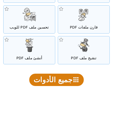
قارن ملفات PDF
تحسين ملف PDF للويب
تنقيح ملف PDF
أنشئ ملف PDF
جميع الأدوات