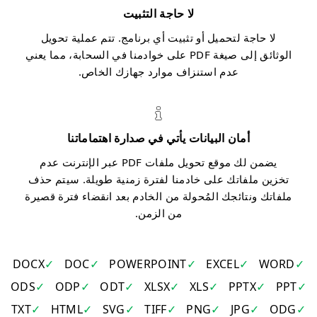
لا حاجة التثبيت
لا حاجة لتحميل أو تثبيت أي برنامج. تتم عملية تحويل
الوثائق إلى صيغة PDF على خوادمنا في السحابة، مما يعني
عدم استنزاف موارد جهازك الخاص.
أمان البيانات يأتي في صدارة اهتماماتنا
يضمن لك موقع تحويل ملفات PDF عبر الإنترنت عدم
تخزين ملفاتك على خادمنا لفترة زمنية طويلة. سيتم حذف
ملفاتك ونتائجك المُحولة من الخادم بعد انقضاء فترة قصيرة
من الزمن.
DOCX
DOC
POWERPOINT
EXCEL
WORD
ODS
ODP
ODT
XLSX
XLS
PPTX
PPT
TXT
HTML
SVG
TIFF
PNG
JPG
ODG