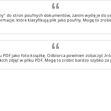
ny" do stron poufnych dokumentów, zanim wyślę je do 
rmacje, które klasyfikują plik jako poufny. Mogę to zrob
ku PDF jako foto-książkę. Odbiorca powinien zobaczyć źró
kich zdjęć w pliku PDF. Mogę to zrobić bardzo szybko za