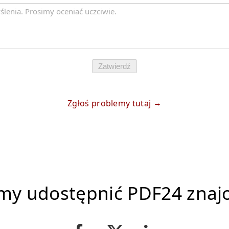
Zatwierdź
Zgłoś problemy tutaj
imy udostępnić PDF24 zna