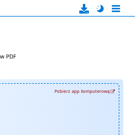
ów PDF
Pobierz app komputerową