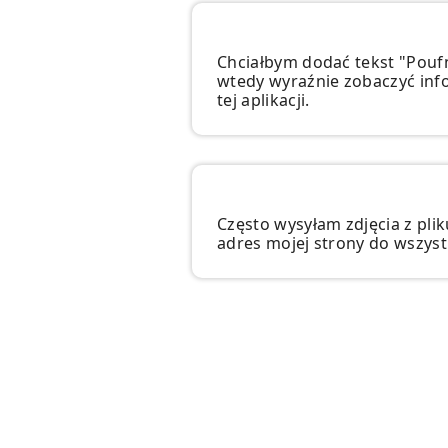
Chciałbym dodać tekst "Pouf
wtedy wyraźnie zobaczyć info
tej aplikacji.
Często wysyłam zdjęcia z pli
adres mojej strony do wszyst