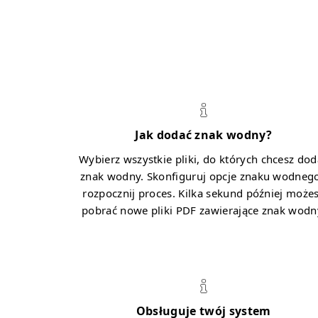
Jak dodać znak wodny?
Wybierz wszystkie pliki, do których chcesz dod
znak wodny. Skonfiguruj opcje znaku wodnego
rozpocznij proces. Kilka sekund później może
pobrać nowe pliki PDF zawierające znak wodn
Obsługuje twój system