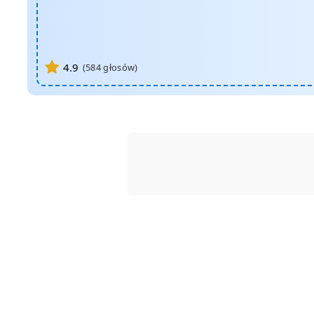
4.9
(
584
głosów)