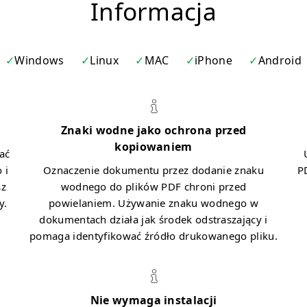
Informacja
Windows
Linux
MAC
iPhone
Android
Znaki wodne jako ochrona przed
kopiowaniem
ać
 i
Oznaczenie dokumentu przez dodanie znaku
P
sz
wodnego do plików PDF chroni przed
y.
powielaniem. Używanie znaku wodnego w
dokumentach działa jak środek odstraszający i
pomaga identyfikować źródło drukowanego pliku.
Nie wymaga instalacji