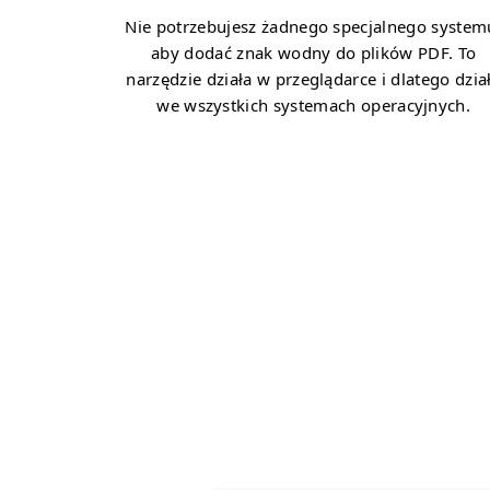
Nie potrzebujesz żadnego specjalnego system
aby dodać znak wodny do plików PDF. To
narzędzie działa w przeglądarce i dlatego dzia
we wszystkich systemach operacyjnych.