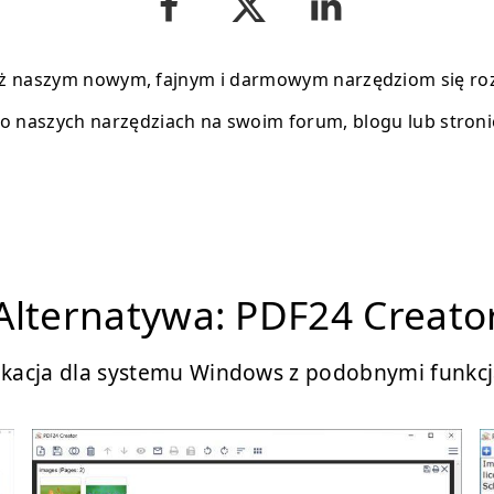
 naszym nowym, fajnym i darmowym narzędziom się roz
 o naszych narzędziach na swoim forum, blogu lub stroni
Alternatywa: PDF24 Creato
ikacja dla systemu Windows z podobnymi funkc