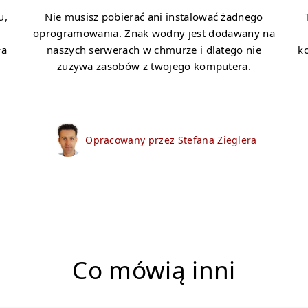
u,
Nie musisz pobierać ani instalować żadnego
oprogramowania. Znak wodny jest dodawany na
ła
naszych serwerach w chmurze i dlatego nie
ko
zużywa zasobów z twojego komputera.
Opracowany przez Stefana Zieglera
Co mówią inni