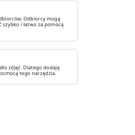
odbiorców. Odbiorcy mogą
ić szybko i łatwo za pomocą
dło zdjęć. Dlatego dodaję
 pomocą tego narzędzia.