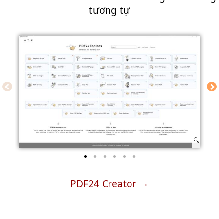
tương tự
PDF24 Creator