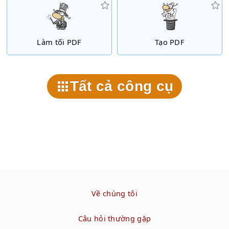
Làm tối PDF
Tạo PDF
Tất cả công cụ
Về chúng tôi
Câu hỏi thường gặp