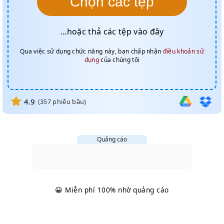
Chọn các tệp
…hoặc thả các tệp vào đây
Qua việc sử dụng chức năng này, bạn chấp nhận
điều khoản sử
dụng
của chúng tôi
4.9
(
357
phiếu bầu)
Quảng cáo
😀 Miễn phí 100% nhờ quảng cáo