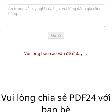
Gửi đi
Vui lòng báo cáo vấn đề ở đây
Vui lòng chia sẻ PDF24 với
bạn bè