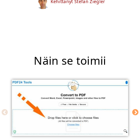
Kehittänyt Stefan Ziegler
Näin se toimii