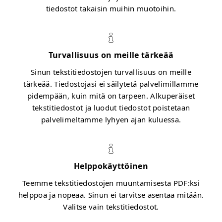
tiedostot takaisin muihin muotoihin.
Turvallisuus on meille tärkeää
Sinun tekstitiedostojen turvallisuus on meille
tärkeää. Tiedostojasi ei säilytetä palvelimillamme
pidempään, kuin mitä on tarpeen. Alkuperäiset
tekstitiedostot ja luodut tiedostot poistetaan
palvelimeltamme lyhyen ajan kuluessa.
Helppokäyttöinen
Teemme tekstitiedostojen muuntamisesta PDF:ksi
helppoa ja nopeaa. Sinun ei tarvitse asentaa mitään.
Valitse vain tekstitiedostot.