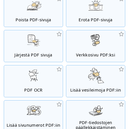
Poista PDF-sivuja
Erota PDF-sivuja
Järjestä PDF sivuja
Verkkosivu PDF:ksi
PDF OCR
Lisää vesileimoja PDF:iin
PDF-tiedostojen
Lisää sivunumerot PDF:iin
päällekkäistäminen