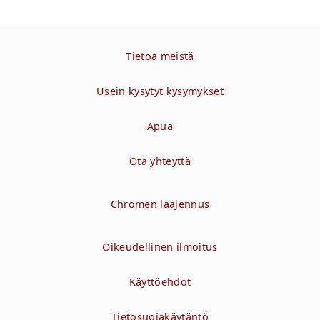
Tietoa meistä
Usein kysytyt kysymykset
Apua
Ota yhteyttä
Chromen laajennus
Oikeudellinen ilmoitus
Käyttöehdot
Tietosuojakäytäntö