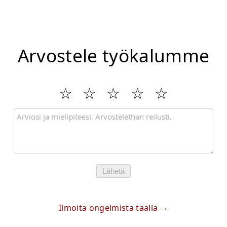
Arvostele työkalumme
Lähetä
Ilmoita ongelmista täällä