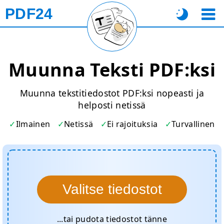
PDF24
Muunna Teksti PDF:ksi
Muunna tekstitiedostot PDF:ksi nopeasti ja
helposti netissä
Ilmainen
Netissä
Ei rajoituksia
Turvallinen
Valitse tiedostot
...tai pudota tiedostot tänne