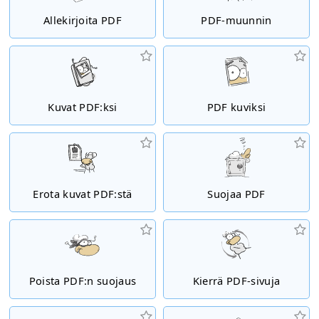
Allekirjoita PDF
PDF-muunnin
Kuvat PDF:ksi
PDF kuviksi
Erota kuvat PDF:stä
Suojaa PDF
Poista PDF:n suojaus
Kierrä PDF-sivuja