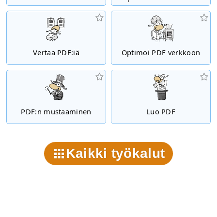
Vertaa PDF:iä
Optimoi PDF verkkoon
PDF:n mustaaminen
Luo PDF
Kaikki työkalut