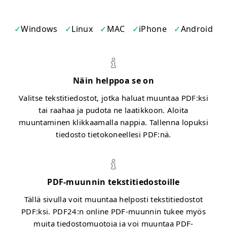
Windows
Linux
MAC
iPhone
Android
Näin helppoa se on
Valitse tekstitiedostot, jotka haluat muuntaa PDF:ksi
tai raahaa ja pudota ne laatikkoon. Aloita
muuntaminen klikkaamalla nappia. Tallenna lopuksi
tiedosto tietokoneellesi PDF:nä.
PDF-muunnin tekstitiedostoille
Tällä sivulla voit muuntaa helposti tekstitiedostot
PDF:ksi. PDF24:n online PDF-muunnin tukee myös
muita tiedostomuotoja ja voi muuntaa PDF-