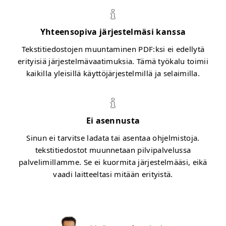
Yhteensopiva järjestelmäsi kanssa
Tekstitiedostojen muuntaminen PDF:ksi ei edellytä
erityisiä järjestelmävaatimuksia. Tämä työkalu toimii
kaikilla yleisillä käyttöjärjestelmillä ja selaimilla.
Ei asennusta
Sinun ei tarvitse ladata tai asentaa ohjelmistoja.
tekstitiedostot muunnetaan pilvipalvelussa
palvelimillamme. Se ei kuormita järjestelmääsi, eikä
vaadi laitteeltasi mitään erityistä.