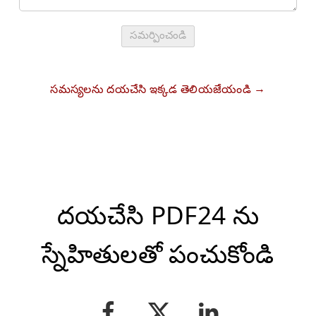
సమర్పించండి
సమస్యలను దయచేసి ఇక్కడ తెలియజేయండి
దయచేసి PDF24 ను
స్నేహితులతో పంచుకోండి