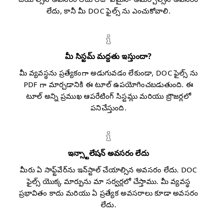
లేదు, కానీ మీ DOC ఫైల్స్ ను ఎంచుకోవాలి.
మీ సిస్టమ్ మద్దతు ఇస్తుందా?
మీ వ్యవస్థను ప్రత్యేకంగా అడుగువడం లేకుండా, DOC ఫైల్స్ ను
PDF గా మార్చడానికి ఈ టూల్ ఉపయోగించబడుతుంది. ఈ
టూల్ అన్ని ప్రముఖ ఆపరేటింగ్ సిస్టమ్లు మరియు బ్రౌజర్లలో
పనిచేస్తుంది.
ఇన్స్టాలేషన్ అవసరం లేదు
మీరు ఏ సాఫ్ట్‌వేర్‌ను ఇన్‌స్టాల్ చేయాల్సిన అవసరం లేదు. DOC
ఫైల్స్ యొక్క మార్పును మా సర్వర్లలో చేస్తాము. మీ వ్యవస్థ
ప్రభావితం కాదు మరియు ఏ ప్రత్యేక అవసరాలు కూడా అవసరం
లేదు.