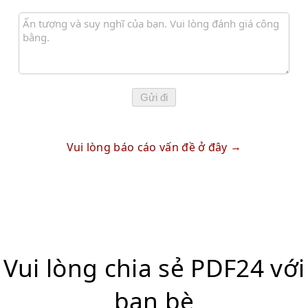
Gửi đi
Vui lòng báo cáo vấn đề ở đây
Vui lòng chia sẻ PDF24 với
bạn bè