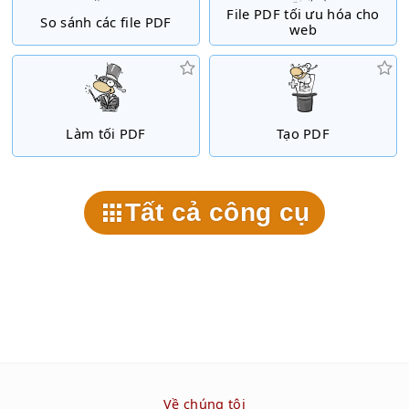
File PDF tối ưu hóa cho
So sánh các file PDF
web
Làm tối PDF
Tạo PDF
Tất cả công cụ
Về chúng tôi