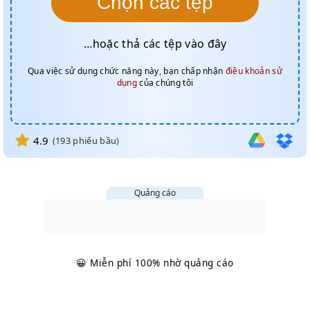
Chọn các tệp
…hoặc thả các tệp vào đây
Qua việc sử dụng chức năng này, bạn chấp nhận
điều khoản sử
dụng
của chúng tôi
4.9
(
193
phiếu bầu)
Quảng cáo
😀 Miễn phí 100% nhờ quảng cáo