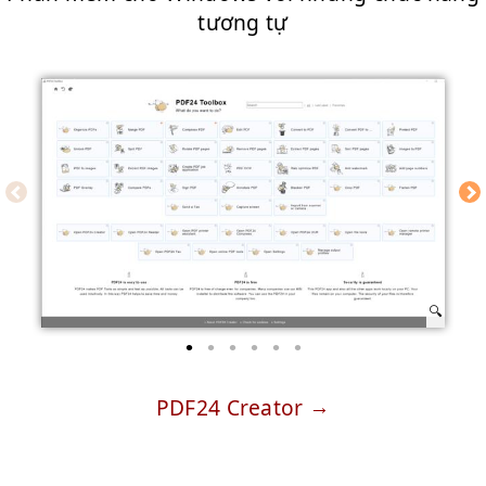
tương tự
PDF24 Creator