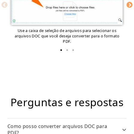
Use a caixa de seleção de arquivos para selecionar os
Ini
arquivos DOC que você deseja converter para o formato
PDF.
Perguntas e respostas
Como posso converter arquivos DOC para
PDF?