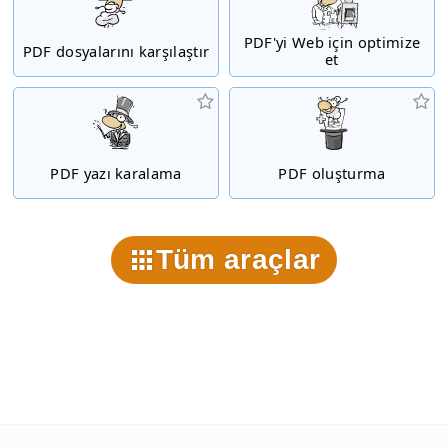
PDF'yi Web için optimize
PDF dosyalarını karşılaştır
et
PDF yazı karalama
PDF oluşturma
Tüm araçlar