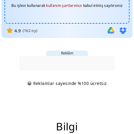
Bu işlevi kullanarak
kullanım şartlarımızı
kabul etmiş sayılırsınız
4.9
(
162
oy)
Reklâm
😀 Reklamlar sayesinde %100 ücretsiz
Bilgi