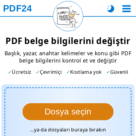
PDF24
PDF belge bilgilerini değiştir
Başlık, yazar, anahtar kelimeler ve konu gibi PDF
belge bilgilerini kontrol et ve değiştir
Ücretsiz
Çevrimiçi
Kısıtlama yok
Güvenli
Dosya seçin
…ya da dosyaları buraya bırakın