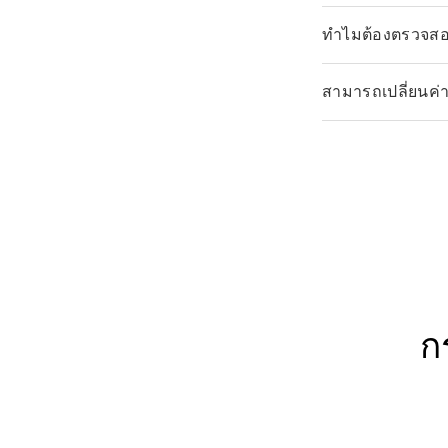
ทำไมต้องตรวจสอ
สามารถเปลี่ยนค่าข
ก