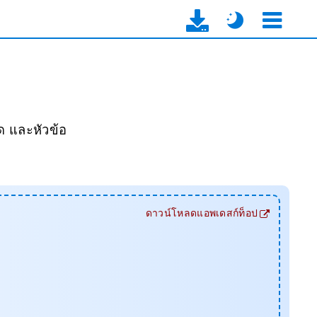
์ด และหัวข้อ
ดาวน์โหลดแอพเดสก์ท็อป