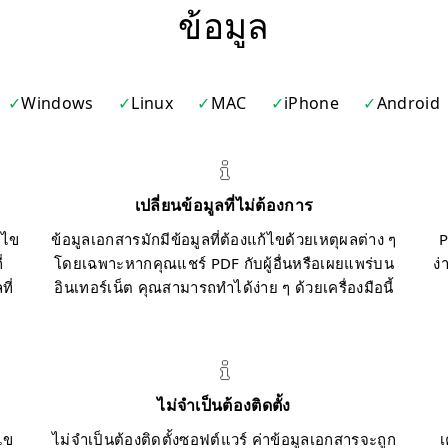
ข้อมูล
Windows
Linux
MAC
iPhone
Android
เปลี่ยนข้อมูลที่ไม่ต้องการ
้ไข
ข้อมูลเอกสารมักมีข้อมูลที่ต้องแก้ไขด้วยเหตุผลต่าง ๆ
P
่
โดยเฉพาะหากคุณแชร์ PDF กับผู้อื่นหรือเผยแพร่บน
ง่
ี่
อินเทอร์เน็ต คุณสามารถทำได้ง่าย ๆ ด้วยเครื่องมือนี้
ไม่จำเป็นต้องติดตั้ง
ไข
ไม่จำเป็นต้องติดตั้งซอฟต์แวร์ ค่าข้อมูลเอกสารจะถูก
เ