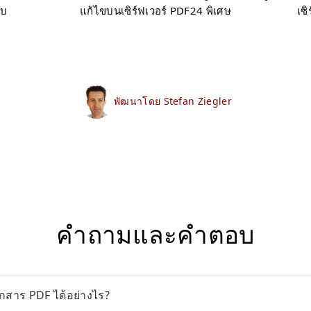
บบ
แก้ไขบนเซิร์ฟเวอร์ PDF24 พิเศษ
เซ
พัฒนาโดย Stefan Ziegler
คำถามและคำตอบ
อกสาร PDF ได้อย่างไร?