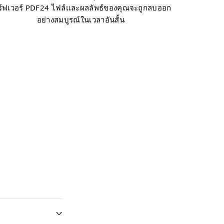
ิร์ฟเวอร์ PDF24 ไฟล์และผลลัพธ์ของคุณจะถูกลบออก
อย่างสมบูรณ์ในเวลาอันสั้น