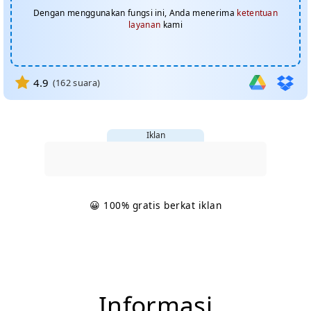
Dengan menggunakan fungsi ini, Anda menerima
ketentuan
layanan
kami
4.9
(
162
suara)
Iklan
😀 100% gratis berkat iklan
Informasi